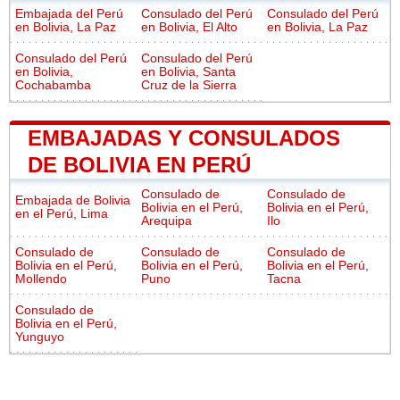
Embajada del Perú
Consulado del Perú
Consulado del Perú
en Bolivia, La Paz
en Bolivia, El Alto
en Bolivia, La Paz
Consulado del Perú
Consulado del Perú
en Bolivia,
en Bolivia, Santa
Cochabamba
Cruz de la Sierra
EMBAJADAS Y CONSULADOS
DE BOLIVIA EN PERÚ
Consulado de
Consulado de
Embajada de Bolivia
Bolivia en el Perú,
Bolivia en el Perú,
en el Perú, Lima
Arequipa
Ilo
Consulado de
Consulado de
Consulado de
Bolivia en el Perú,
Bolivia en el Perú,
Bolivia en el Perú,
Mollendo
Puno
Tacna
Consulado de
Bolivia en el Perú,
Yunguyo