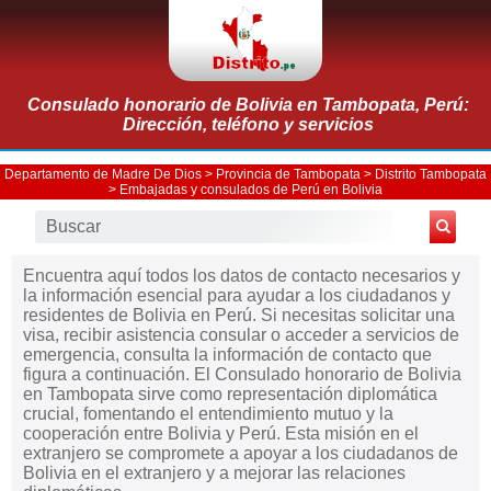
Consulado honorario de Bolivia en Tambopata, Perú:
Dirección, teléfono y servicios
Departamento de Madre De Dios
>
Provincia de Tambopata
>
Distrito Tambopata
>
Embajadas y consulados de Perú en Bolivia
Encuentra aquí todos los datos de contacto necesarios y
la información esencial para ayudar a los ciudadanos y
residentes de Bolivia en Perú. Si necesitas solicitar una
visa, recibir asistencia consular o acceder a servicios de
emergencia, consulta la información de contacto que
figura a continuación. El Consulado honorario de Bolivia
en Tambopata sirve como representación diplomática
crucial, fomentando el entendimiento mutuo y la
cooperación entre Bolivia y Perú. Esta misión en el
extranjero se compromete a apoyar a los ciudadanos de
Bolivia en el extranjero y a mejorar las relaciones