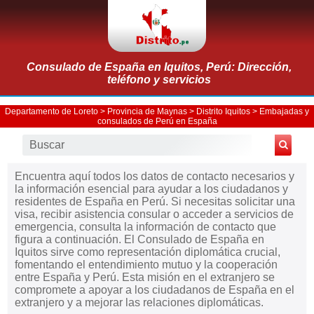
Consulado de España en Iquitos, Perú: Dirección,
teléfono y servicios
Departamento de Loreto
>
Provincia de Maynas
>
Distrito Iquitos
>
Embajadas y
consulados de Perú en España
Encuentra aquí todos los datos de contacto necesarios y
la información esencial para ayudar a los ciudadanos y
residentes de España en Perú. Si necesitas solicitar una
visa, recibir asistencia consular o acceder a servicios de
emergencia, consulta la información de contacto que
figura a continuación. El Consulado de España en
Iquitos sirve como representación diplomática crucial,
fomentando el entendimiento mutuo y la cooperación
entre España y Perú. Esta misión en el extranjero se
compromete a apoyar a los ciudadanos de España en el
extranjero y a mejorar las relaciones diplomáticas.