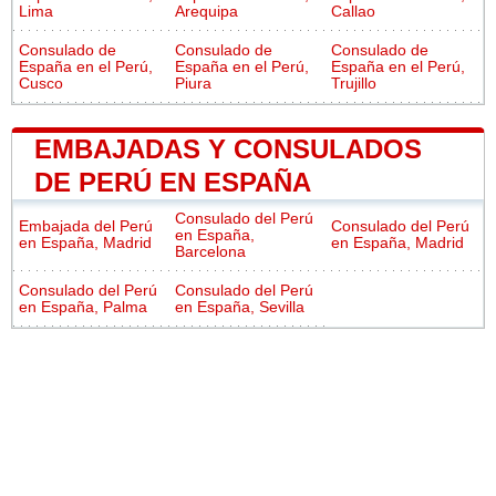
Lima
Arequipa
Callao
Consulado de
Consulado de
Consulado de
España en el Perú,
España en el Perú,
España en el Perú,
Cusco
Piura
Trujillo
EMBAJADAS Y CONSULADOS
DE PERÚ EN ESPAÑA
Consulado del Perú
Embajada del Perú
Consulado del Perú
en España,
en España, Madrid
en España, Madrid
Barcelona
Consulado del Perú
Consulado del Perú
en España, Palma
en España, Sevilla