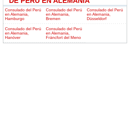
DE PERÚ EN ALEMANIA
Consulado del Perú
Consulado del Perú
Consulado del Perú
en Alemania,
en Alemania,
en Alemania,
Hamburgo
Bremen
Düsseldorf
Consulado del Perú
Consulado del Perú
en Alemania,
en Alemania,
Hanóver
Fráncfort del Meno