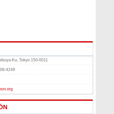
hibuya-Ku, Tokyo 150-0011
406-4249
pon.org
ÓN