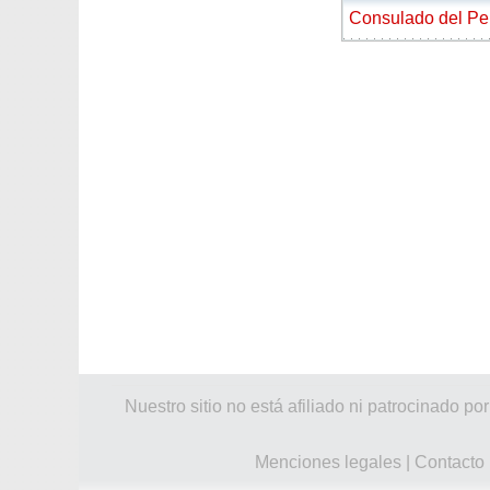
Consulado del Pe
Nuestro sitio no está afiliado ni patrocinado
Menciones legales
|
Contacto