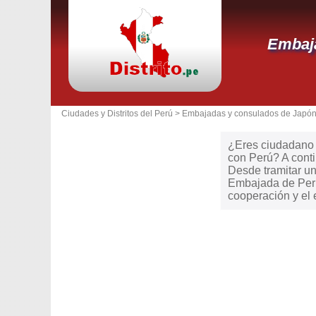
Embaja
Ciudades y Distritos del Perú >
Embajadas y consulados de Japón
¿Eres ciudadano d
con Perú? A conti
Desde tramitar un 
Embajada de Perú
cooperación y el 