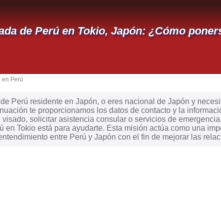
da de Perú en Tokio, Japón: ¿Cómo poners
 en Perú
e Perú residente en Japón, o eres nacional de Japón y necesita
nuación te proporcionamos los datos de contacto y la informaci
visado, solicitar asistencia consular o servicios de emergencia, 
 en Tokio está para ayudarte. Esta misión actúa como una impo
entendimiento entre Perú y Japón con el fin de mejorar las rela