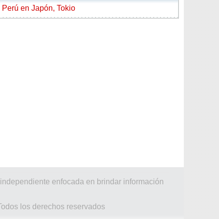
 Perú en Japón, Tokio
 independiente enfocada en brindar información
 Todos los derechos reservados