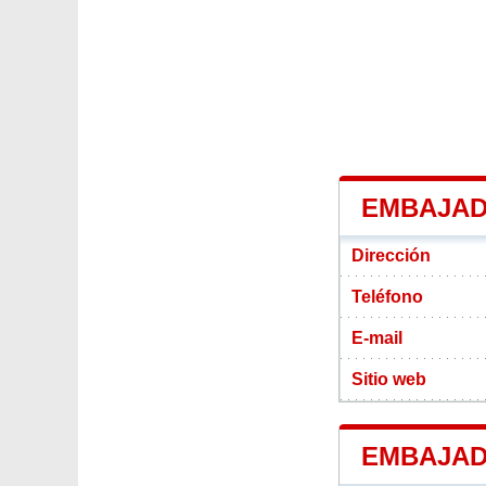
EMBAJAD
Dirección
Teléfono
E-mail
Sitio web
EMBAJAD