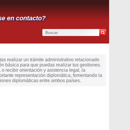
e en contacto?
s realizar un trámite administrativo relacionado
ón básica para que puedas realizar tus gestiones.
o recibir orientación y asistencia legal, la
rtante representación diplomática, fomentando la
ciones diplomáticas entre ambos países.