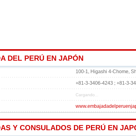
A DEL PERÚ EN JAPÓN
100-1, Higashi 4-Chome, S
+81-3-3406-4243 ; +81-3-3
Cargando...
www.embajadadelperuenja
AS Y CONSULADOS DE PERÚ EN JAP