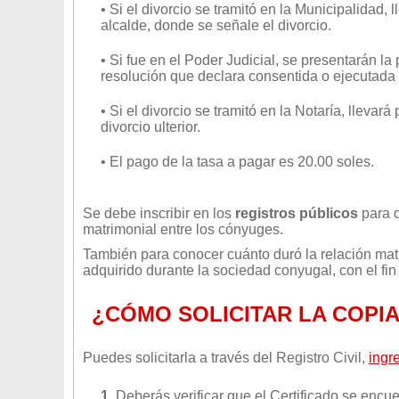
• Si el divorcio se tramitó en la Municipalidad, 
alcalde, donde se señale el divorcio.
• Si fue en el Poder Judicial, se presentarán la 
resolución que declara consentida o ejecutada 
• Si el divorcio se tramitó en la Notaría, lleva
divorcio ulterior.
• El pago de la tasa a pagar es 20.00 soles.
Se debe inscribir en los
registros públicos
para q
matrimonial entre los cónyuges.
También para conocer cuánto duró la relación matr
adquirido durante la sociedad conyugal, con el fin
¿CÓMO SOLICITAR LA COPIA
Puedes solicitarla a través del Registro Civil,
ingr
1.
Deberás verificar que el Certificado se encu