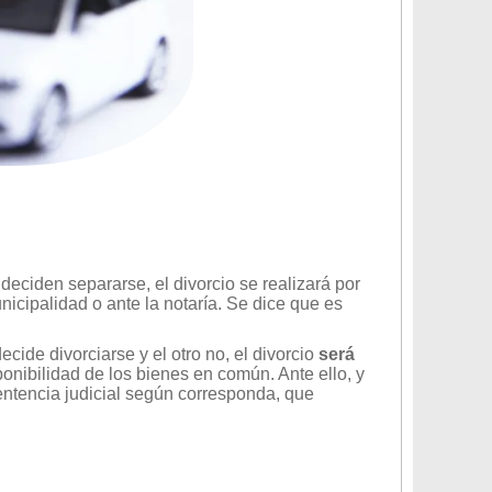
deciden separarse, el divorcio se realizará por
unicipalidad o ante la notaría. Se dice que es
ecide divorciarse y el otro no, el divorcio
será
ponibilidad de los bienes en común. Ante ello, y
sentencia judicial según corresponda, que