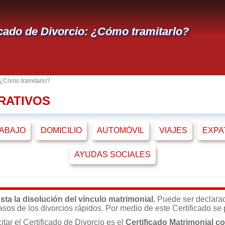
icado de Divorcio: ¿Cómo tramitarlo?
: ¿Cómo tramitarlo?
RATIVOS
ABAJO
DOMICILIO
AUTOMÓVIL
VIAJES
EXPA
AYUDAS SOCIALES
sta la disolución del vínculo matrimonial.
Puede ser declarad
 casos de los divorcios rápidos. Por medio de este Certificado se
tar el Certificado de Divorcio es el
Certificado Matrimonial co