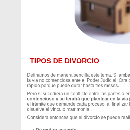
TIPOS DE DIVORCIO
Definamos de manera sencilla este tema. Si amba
la vía no contenciosa ante el Poder Judicial. Otra 
rápido porque puede durar hasta tres meses.
Pero si sucediera un conflicto entre las partes o e
contencioso y se tendrá que plantear en la vía j
el trámite que demande cada proceso, al finalizar 
disuelve el vínculo matrimonial.
Considera entonces que el divorcio se puede reali
•
De mutuo acuerdo.