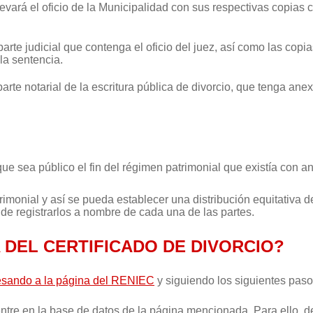
llevará el oficio de la Municipalidad con sus respectivas copias c
parte judicial que contenga el oficio del juez, así como las copia
la sentencia.
rá parte notarial de la escritura pública de divorcio, que tenga 
ue sea público el fin del régimen patrimonial que existía con ant
imonial y así se pueda establecer una distribución equitativa
 de registrarlos a nombre de cada una de las partes.
 DEL CERTIFICADO DE DIVORCIO?
esando a la página del RENIEC
y siguiendo los siguientes paso
entre en la base de datos de la página mencionada. Para ello, 