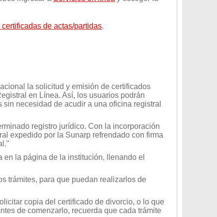
certificadas de actas/partidas
.
acional la solicitud y emisión de certificados
Registral en Línea. Así, los usuarios podrán
s sin necesidad de acudir a una oficina registral
rminado registro jurídico. Con la incorporación
teral expedido por la Sunarp refrendado con firma
l."
en la página de la institución, llenando el
os trámites, para que puedan realizarlos de
icitar copia del certificado de divorcio, o lo que
 Antes de comenzarlo, recuerda que cada trámite