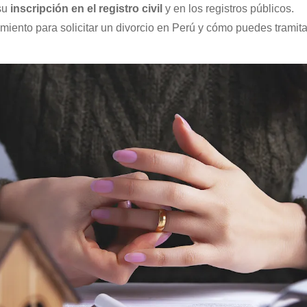
 su
inscripción en el registro civil
y en los registros públicos.
imiento para solicitar un divorcio en Perú y cómo puedes tramita