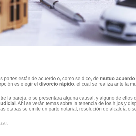
s partes están de acuerdo o, como se dice, de
mutuo acuerdo
opción es elegir el
divorcio rápido
, el cual se realiza ante la m
ntre la pareja, o se presentara alguna causal, y alguno de ellos d
udicial
. Ahí se verán temas sobre la tenencia de los hijos y dis
las etapas se emite un parte notarial, resolución de alcaldía o 
zar: