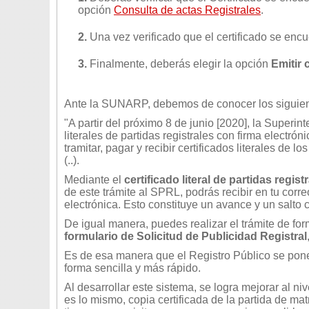
opción
Consulta de actas Registrales
.
2.
Una vez verificado que el certificado se encu
3.
Finalmente, deberás elegir la opción
Emitir 
Ante la SUNARP, debemos de conocer los siguiente
"A partir del próximo 8 de junio [2020], la Superin
literales de partidas registrales con firma electró
tramitar, pagar y recibir certificados literales de
(..).
Mediante el
certificado literal de partidas regist
de este trámite al SPRL, podrás recibir en tu corre
electrónica. Esto constituye un avance y un salto cu
De igual manera, puedes realizar el trámite de for
formulario de Solicitud de Publicidad Registral
Es de esa manera que el Registro Público se pone e
forma sencilla y más rápido.
Al desarrollar este sistema, se logra mejorar al ni
es lo mismo, copia certificada de la partida de ma