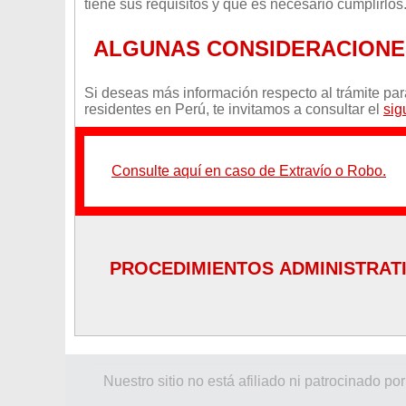
tiene sus requisitos y que es necesario cumplirlos
ALGUNAS CONSIDERACIONE
Si deseas más información respecto al trámite par
residentes en Perú, te invitamos a consultar el
sig
Consulte aquí en caso de Extravío o Robo.
PROCEDIMIENTOS ADMINISTRATI
•
Estados Unidos (versión en inglés)
Nuestro sitio no está afiliado ni patrocinado
•
México