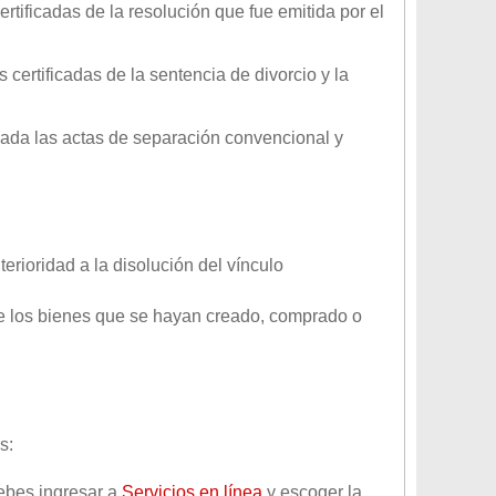
ertificadas de la resolución que fue emitida por el
s certificadas de la sentencia de divorcio y la
anexada las actas de separación convencional y
erioridad a la disolución del vínculo
 de los bienes que se hayan creado, comprado o
s:
debes ingresar a
Servicios en línea
y escoger la