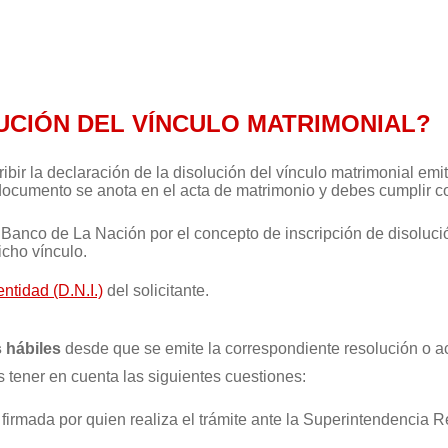
UCIÓN DEL VÍNCULO MATRIMONIAL?
ibir la declaración de la disolución del vínculo matrimonial emit
 documento se anota en el acta de matrimonio y debes cumplir co
 Banco de La Nación por el concepto de inscripción de disoluc
icho vínculo.
tidad (D.N.I.)
del solicitante.
s hábiles
desde que se emite la correspondiente resolución o ac
s tener en cuenta las siguientes cuestiones:
r firmada por quien realiza el trámite ante la Superintendencia Re