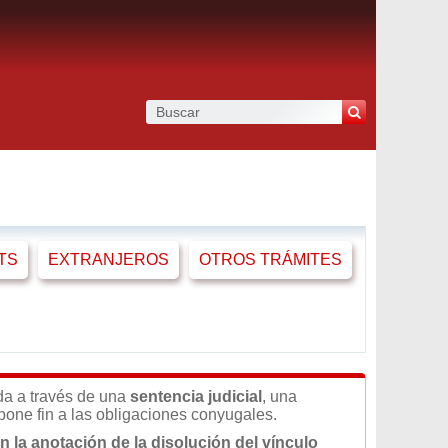
TS
EXTRANJEROS
OTROS TRÁMITES
a a través de una
sentencia judicial
, una
 pone fin a las obligaciones conyugales.
n la anotación de la disolución del vínculo