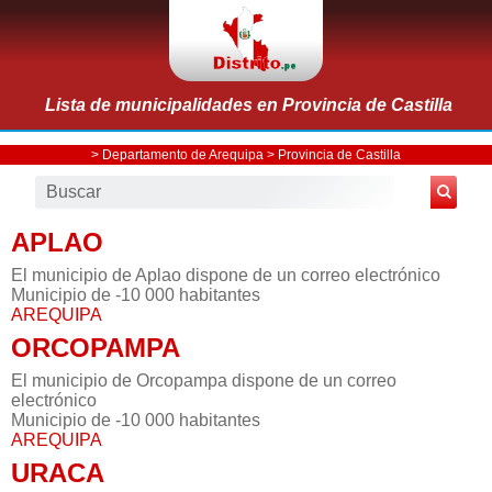
Lista de municipalidades en Provincia de Castilla
>
Departamento de Arequipa
>
Provincia de Castilla
APLAO
El municipio de Aplao dispone de un correo electrónico
Municipio de -10 000 habitantes
AREQUIPA
ORCOPAMPA
El municipio de Orcopampa dispone de un correo
electrónico
Municipio de -10 000 habitantes
AREQUIPA
URACA