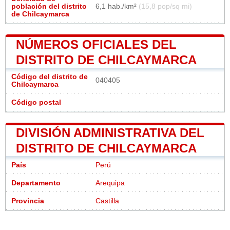
población del distrito
6,1 hab./km²
(15,8 pop/sq mi)
de Chilcaymarca
NÚMEROS OFICIALES DEL
DISTRITO DE CHILCAYMARCA
Código del distrito de
040405
Chilcaymarca
Código postal
DIVISIÓN ADMINISTRATIVA DEL
DISTRITO DE CHILCAYMARCA
País
Perú
Departamento
Arequipa
Provincia
Castilla