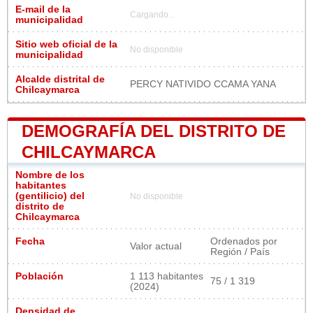
E-mail de la
Cargando...
municipalidad
Sitio web oficial de la
No disponible
municipalidad
Alcalde distrital de
PERCY NATIVIDO CCAMA YANA
Chilcaymarca
DEMOGRAFÍA DEL DISTRITO DE
CHILCAYMARCA
Nombre de los
habitantes
(gentilicio) del
No disponible
distrito de
Chilcaymarca
Fecha
Ordenados por
Valor actual
Región / País
Población
1 113 habitantes
75 / 1 319
(2024)
Densidad de