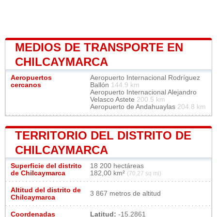
MEDIOS DE TRANSPORTE EN
CHILCAYMARCA
Aeropuertos
Aeropuerto Internacional Rodríguez
cercanos
Ballón
144.9 km
Aeropuerto Internacional Alejandro
Velasco Astete
200.5 km
Aeropuerto de Andahuaylas
204.8 km
TERRITORIO DEL DISTRITO DE
CHILCAYMARCA
Superficie del distrito
18 200 hectáreas
de Chilcaymarca
182,00 km²
(70,27 sq mi)
Altitud del distrito de
3 867 metros de altitud
Chilcaymarca
Coordenadas
Latitud:
-15.2861