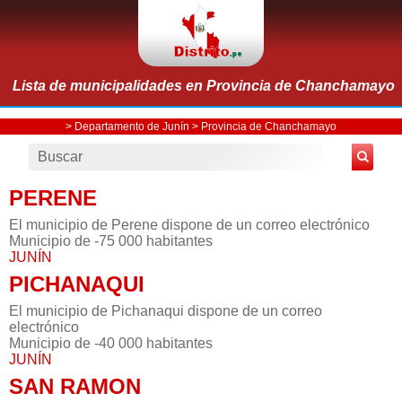
Lista de municipalidades en Provincia de Chanchamayo
>
Departamento de Junín
>
Provincia de Chanchamayo
PERENE
El municipio de Perene dispone de un correo electrónico
Municipio de -75 000 habitantes
JUNÍN
PICHANAQUI
El municipio de Pichanaqui dispone de un correo
electrónico
Municipio de -40 000 habitantes
JUNÍN
SAN RAMON