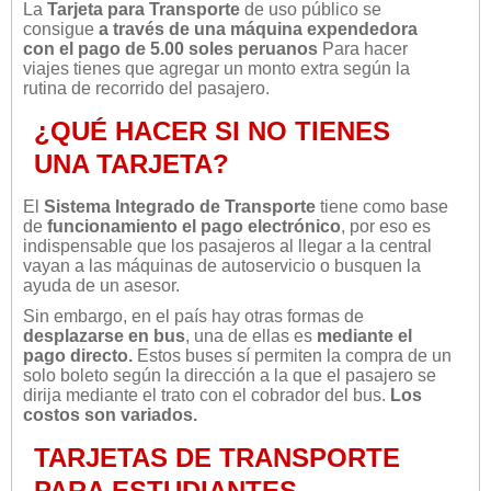
La
Tarjeta para Transporte
de uso público se
consigue
a través de una máquina expendedora
con el pago de 5.00 soles peruanos
Para hacer
viajes tienes que agregar un monto extra según la
rutina de recorrido del pasajero.
¿QUÉ HACER SI NO TIENES
UNA TARJETA?
El
Sistema Integrado de Transporte
tiene como base
de
funcionamiento el pago electrónico
, por eso es
indispensable que los pasajeros al llegar a la central
vayan a las máquinas de autoservicio o busquen la
ayuda de un asesor.
Sin embargo, en el país hay otras formas de
desplazarse en bus
, una de ellas es
mediante el
pago directo.
Estos buses sí permiten la compra de un
solo boleto según la dirección a la que el pasajero se
dirija mediante el trato con el cobrador del bus.
Los
costos son variados.
TARJETAS DE TRANSPORTE
PARA ESTUDIANTES