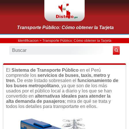
Transporte Público: Cómo obtener la Tarjeta
Identificacion
> Transporte Público: Cómo obtener la Tarjeta
El
Sistema de Transporte Público
en el Perú
comprende los
servicios de buses, taxis, metro y
tren.
De este listado sobresalen el
funcionamiento de
los buses metropolitano
, ya que son de los más
usados por el público local a diario y los que se han
convertido en
alternativas ideales para atender la
alta demanda de pasajeros
; mira de qué se trata y
todos los detalles para transportarte en ellos.