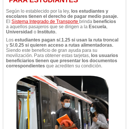
Según lo establecido por la ley,
los estudiantes y
escolares tienen el derecho de pagar medio pasaje.
El
Sistema Integrado de Transporte
brinda
beneficios
a aquellos pasajeros que se dirigen a la
Escuela
,
Universidad
o
Instituto.
Los
estudiantes pagan s/.1.25 si usan la ruta troncal
y
S/.0.25 si quieren acceso a rutas alimentadoras.
Siendo este beneficio de gran ayuda para su
movilización. Para obtener estas tarjetas,
los usuarios
beneficiarios tienen que presentar los documentos
correspondientes
que acrediten su condición.