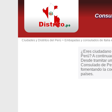
Consul
Ciudades y Distritos del Perú >
Embajadas y consulados de Italia 
¿Eres ciudadano d
Perú? A continuac
Desde tramitar un 
Consulado de Per
fomentando la coo
países.