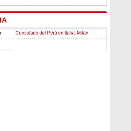
IA
a
Consulado del Perú en Italia, Milán