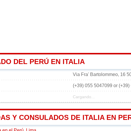
DO DEL PERÚ EN ITALIA
Via Fra' Bartolommeo, 16 501
(+39) 055 5047099 or (+39)
Cargando...
AS Y CONSULADOS DE ITALIA EN PE
a en el Perú, Lima