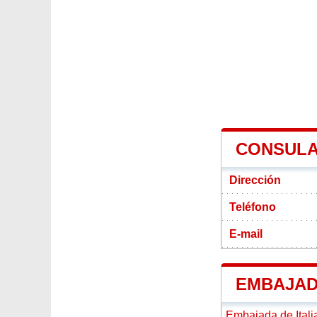
CONSULA
Dirección
Teléfono
E-mail
EMBAJAD
Embajada de Itali