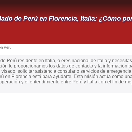
ado de Perú en Florencia, Italia: ¿Cómo po
en Perú
e Perú residente en Italia, o eres nacional de Italia y necesitas
ión te proporcionamos los datos de contacto y la información b
visado, solicitar asistencia consular o servicios de emergencia, 
ú en Florencia está para ayudarte. Esta misión actúa como una
peración y el entendimiento entre Perú y Italia con el fin de m