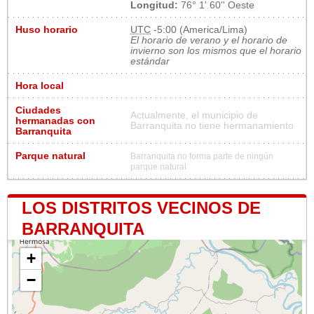
Longitud:
76° 1' 60'' Oeste
Huso horario
UTC
-5:00 (America/Lima)
El horario de verano y el horario de
invierno son los mismos que el horario
estándar
Hora local
Ciudades
Actualmente, el municipio de
hermanadas con
Barranquita no tiene hermanamiento
Barranquita
Parque natural
Barranquita no forma parte de ningún
parque natural
LOS DISTRITOS VECINOS DE
BARRANQUITA
+
−