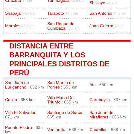
Chazuta
Yurimaguas
37 km
40.9 km
Shilcayo
44.4 km
Shapaja
Tarapoto
San Antonio
44.4 km
44.7 km
44.9 km
San Roque de
Morales
Juan Guerra
46.2 km
49 km
Cumbaza
47.4 km
DISTANCIA ENTRE
BARRANQUITA Y LOS
PRINCIPALES DISTRITOS DE
PERÚ
San Juan de
San Martin de
Ate
: 650 km
Lurigancho
: 652 km
Porres
: 653 km
Villa Maria Del
Callao
: 658 km
Carabayllo
: 637 km
Triunfo
: 665 km
Villa El Salvador
:
Santiago de Surco
:
San Juan de
671 km
665 km
Miraflores
: 666 km
Puente Piedra
: 635
Ventanilla
: 638 km
Chorrillos
: 668 km
km