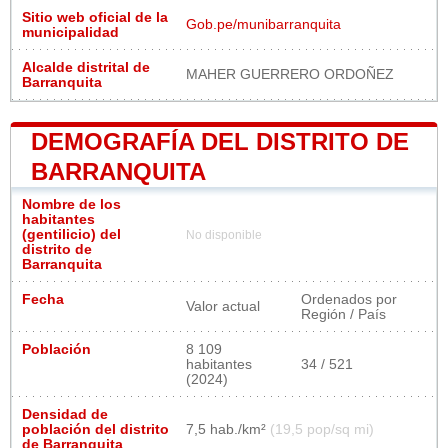
Sitio web oficial de la
Gob.pe/munibarranquita
municipalidad
Alcalde distrital de
MAHER GUERRERO ORDOÑEZ
Barranquita
DEMOGRAFÍA DEL DISTRITO DE
BARRANQUITA
Nombre de los
habitantes
(gentilicio) del
No disponible
distrito de
Barranquita
Fecha
Ordenados por
Valor actual
Región / País
Población
8 109
habitantes
34 / 521
(2024)
Densidad de
población del distrito
7,5 hab./km²
(19,5 pop/sq mi)
de Barranquita