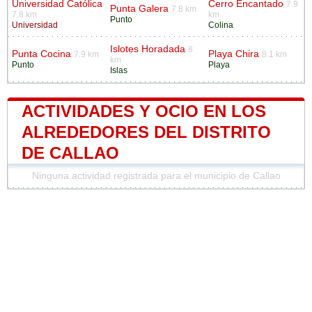
Universidad Católica
Cerro Encantado
7.9
Punta Galera
7.8 km
7.8 km
km
Punto
Universidad
Colina
Islotes Horadada
8
Punta Cocina
Playa Chira
7.9 km
8.1 km
km
Punto
Playa
Islas
ACTIVIDADES Y OCIO EN LOS
ALREDEDORES DEL DISTRITO
DE CALLAO
Ninguna actividad registrada para el municipio de Callao