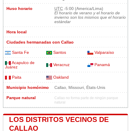
Huso horario
UTC
-5:00 (America/Lima)
El horario de verano y el horario de
invierno son los mismos que el horario
estándar
Hora local
Ciudades hermanadas con Callao
Santa Fe
Santos
Valparaíso
Acapulco de
Veracruz
Panamá
Juárez
Paita
Oakland
Municipio homónimo
Callao, Missouri, États-Unis
Parque natural
Callao no forma parte de ningún parque
natural
LOS DISTRITOS VECINOS DE
CALLAO