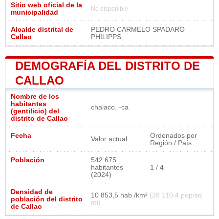
Sitio web oficial de la
No disponible
municipalidad
Alcalde distrital de
PEDRO CARMELO SPADARO
Callao
PHILIPPS
DEMOGRAFÍA DEL DISTRITO DE
CALLAO
Nombre de los
habitantes
chalaco, -ca
(gentilicio) del
distrito de Callao
Fecha
Ordenados por
Valor actual
Región / País
Población
542 675
habitantes
1 / 4
(2024)
Densidad de
10 853,5 hab./km²
(28 110,4 pop/sq
población del distrito
mi)
de Callao