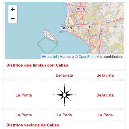
+
−
Leaflet
|
Map data ©
OpenStreetMap
contributors
Distritos que limitan con Callao
Bellavista
Bellavista
La Punta
Bellavista
La Punta
La Perla
La Perla
Distritos vecinos de Callao