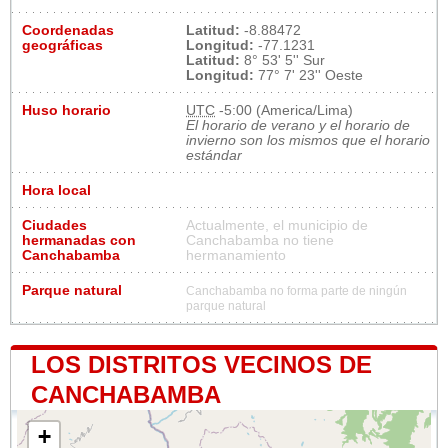
Coordenadas
Latitud:
-8.88472
geográficas
Longitud:
-77.1231
Latitud:
8° 53' 5'' Sur
Longitud:
77° 7' 23'' Oeste
Huso horario
UTC
-5:00 (America/Lima)
El horario de verano y el horario de
invierno son los mismos que el horario
estándar
Hora local
Ciudades
Actualmente, el municipio de
hermanadas con
Canchabamba no tiene
Canchabamba
hermanamiento
Parque natural
Canchabamba no forma parte de ningún
parque natural
LOS DISTRITOS VECINOS DE
CANCHABAMBA
+