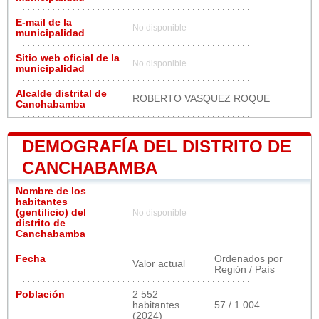
E-mail de la
No disponible
municipalidad
Sitio web oficial de la
No disponible
municipalidad
Alcalde distrital de
ROBERTO VASQUEZ ROQUE
Canchabamba
DEMOGRAFÍA DEL DISTRITO DE
CANCHABAMBA
Nombre de los
habitantes
(gentilicio) del
No disponible
distrito de
Canchabamba
Fecha
Ordenados por
Valor actual
Región / País
Población
2 552
habitantes
57 / 1 004
(2024)