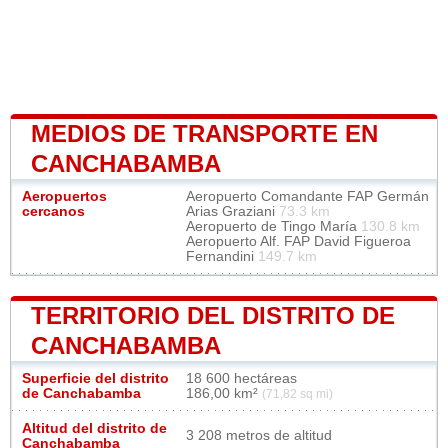
MEDIOS DE TRANSPORTE EN
CANCHABAMBA
Aeropuertos
Aeropuerto Comandante FAP Germán
cercanos
Arias Graziani
73.3 km
Aeropuerto de Tingo María
130.8 km
Aeropuerto Alf. FAP David Figueroa
Fernandini
149.7 km
TERRITORIO DEL DISTRITO DE
CANCHABAMBA
Superficie del distrito
18 600 hectáreas
de Canchabamba
186,00 km²
(71,82 sq mi)
Altitud del distrito de
3 208 metros de altitud
Canchabamba