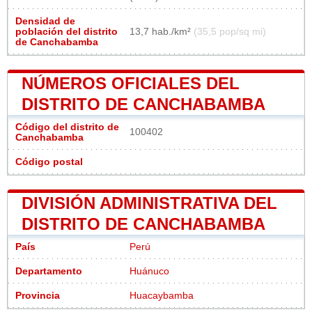
Densidad de
población del distrito
13,7 hab./km²
(35,5 pop/sq mi)
de Canchabamba
NÚMEROS OFICIALES DEL
DISTRITO DE CANCHABAMBA
Código del distrito de
100402
Canchabamba
Código postal
DIVISIÓN ADMINISTRATIVA DEL
DISTRITO DE CANCHABAMBA
País
Perú
Departamento
Huánuco
Provincia
Huacaybamba