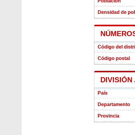
Población
Densidad de pobl
NÚMEROS 
Código del distr
Código postal
DIVISIÓN
País
Departamento
Provincia