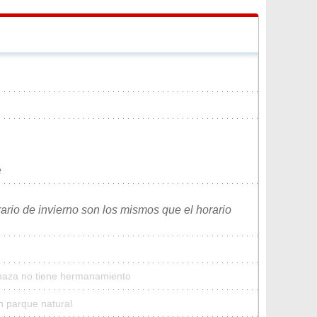
e
rario de invierno son los mismos que el horario
Imaza no tiene hermanamiento
n parque natural