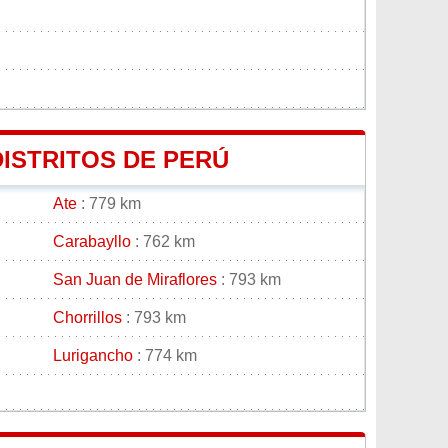
DISTRITOS DE PERÚ
Ate
: 779 km
Carabayllo
: 762 km
San Juan de Miraflores
: 793 km
Chorrillos
: 793 km
Lurigancho
: 774 km