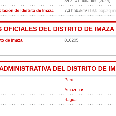
34 240 habitantes (2024)
ación del distrito de Imaza
7,3 hab./km²
(19,0 pop/sq mi
OFICIALES DEL DISTRITO DE IMAZA
ito de Imaza
010205
 ADMINISTRATIVA DEL DISTRITO DE I
Perú
Amazonas
Bagua