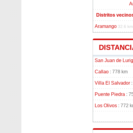
A
Distritos vecino
Aramango
32.6 km
DISTANCI
San Juan de Luri
Callao
: 778 km
Villa El Salvador
:
Puente Piedra
: 7
Los Olivos
: 772 