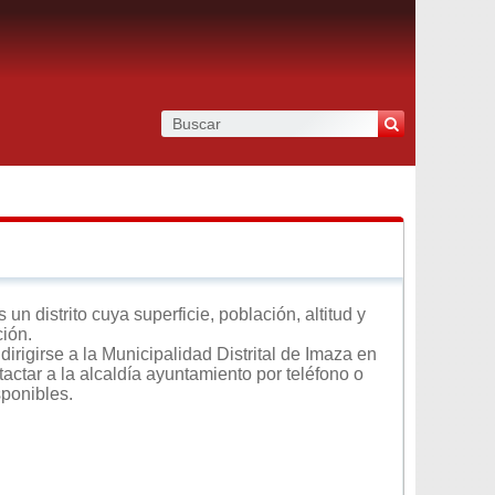
 distrito cuya superficie, población, altitud y
ción.
irigirse a la Municipalidad Distrital de Imaza en
tactar a la alcaldía ayuntamiento por teléfono o
sponibles.