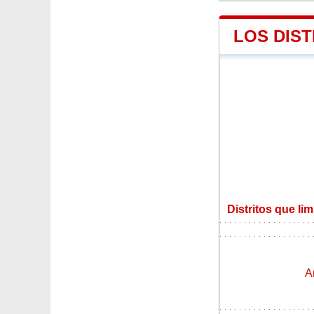
LOS DIST
Distritos que li
A