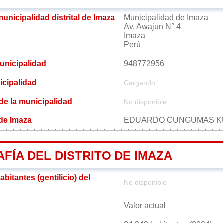
municipalidad distrital de Imaza
Municipalidad de Imaza
Av. Awajun N° 4
Imaza
Perú
unicipalidad
948772956
icipalidad
Cargando...
 de la municipalidad
No disponible
 de Imaza
EDUARDO CUNGUMAS K
FÍA DEL DISTRITO DE IMAZA
bitantes (gentilicio) del
No disponible
Valor actual