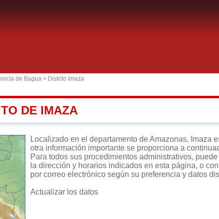
vincia de Bagua
>
Distrito Imaza
ITO DE IMAZA
Localizado en el departamento de Amazonas, Imaza es un
otra información importante se proporciona a continua
Para todos sus procedimientos administrativos, puede d
la dirección y horarios indicados en esta página, o con
por correo electrónico según su preferencia y datos di
Actualizar los datos