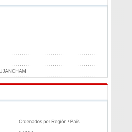
UJANCHAM
Ordenados por Región / País