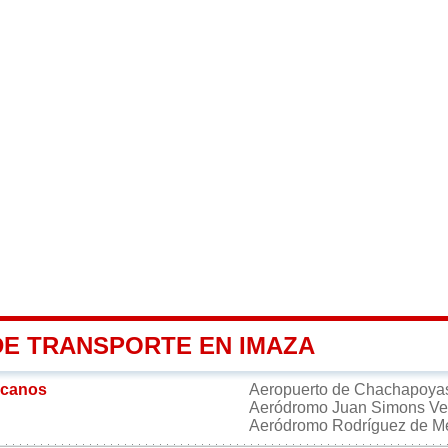
DE TRANSPORTE EN IMAZA
rcanos
Aeropuerto de Chachapoy
Aeródromo Juan Simons V
Aeródromo Rodríguez de 