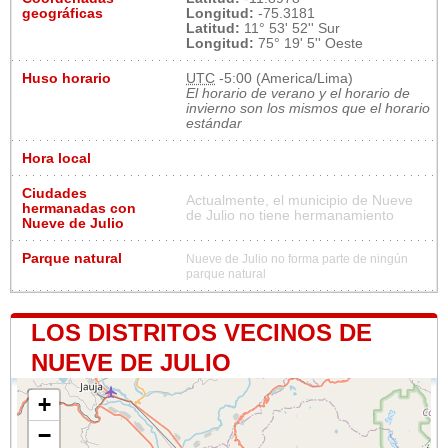
geográficas
Longitud:
-75.3181
Latitud:
11° 53' 52'' Sur
Longitud:
75° 19' 5'' Oeste
Huso horario
UTC
-5:00 (America/Lima)
El horario de verano y el horario de
invierno son los mismos que el horario
estándar
Hora local
Ciudades
Actualmente, el municipio de Nueve
hermanadas con
de Julio no tiene hermanamiento
Nueve de Julio
Parque natural
Nueve de Julio no forma parte de ningún
parque natural
LOS DISTRITOS VECINOS DE
NUEVE DE JULIO
+
−