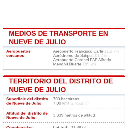
MEDIOS DE TRANSPORTE EN
NUEVE DE JULIO
Aeropuertos
Aeropuerto Francisco Carlé
21.2 km
cercanos
Aeródromo de Satipo
101.7 km
Aeropuerto Coronel FAP Alfredo
Mendivil Duarte
185 km
TERRITORIO DEL DISTRITO DE
NUEVE DE JULIO
Superficie del distrito
700 hectáreas
de Nueve de Julio
7,00 km²
(2,70 sq mi)
Altitud del distrito de
3 339 metros de altitud
Nueve de Julio
Coordenadas
Latitud:
-11.8978