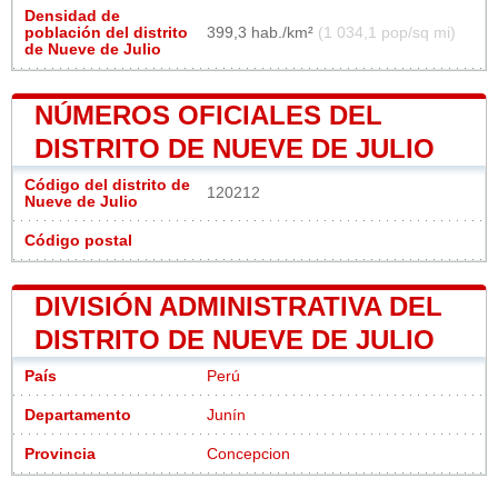
Densidad de
población del distrito
399,3 hab./km²
(1 034,1 pop/sq mi)
de Nueve de Julio
NÚMEROS OFICIALES DEL
DISTRITO DE NUEVE DE JULIO
Código del distrito de
120212
Nueve de Julio
Código postal
DIVISIÓN ADMINISTRATIVA DEL
DISTRITO DE NUEVE DE JULIO
País
Perú
Departamento
Junín
Provincia
Concepcion