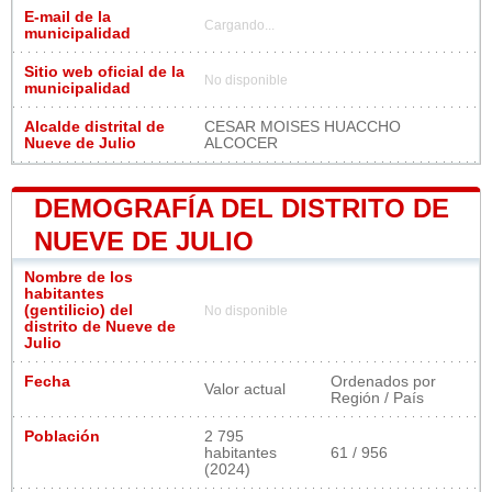
E-mail de la
Cargando...
municipalidad
Sitio web oficial de la
No disponible
municipalidad
Alcalde distrital de
CESAR MOISES HUACCHO
Nueve de Julio
ALCOCER
DEMOGRAFÍA DEL DISTRITO DE
NUEVE DE JULIO
Nombre de los
habitantes
(gentilicio) del
No disponible
distrito de Nueve de
Julio
Fecha
Ordenados por
Valor actual
Región / País
Población
2 795
habitantes
61 / 956
(2024)