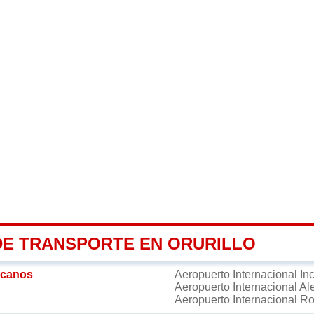
DE TRANSPORTE EN ORURILLO
rcanos
Aeropuerto Internacional 
Aeropuerto Internacional Al
Aeropuerto Internacional R