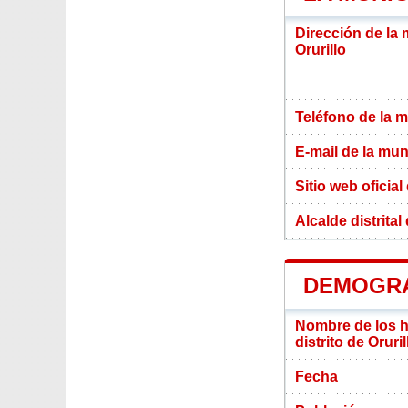
Dirección de la 
Orurillo
Teléfono de la m
E-mail de la mun
Sitio web oficial
Alcalde distrital
DEMOGRA
Nombre de los ha
distrito de Oruril
Fecha