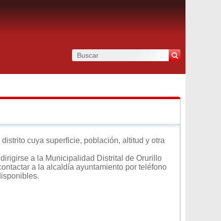
strito cuya superficie, población, altitud y otra
rigirse a la Municipalidad Distrital de Orurillo
contactar a la alcaldía ayuntamiento por teléfono
disponibles.