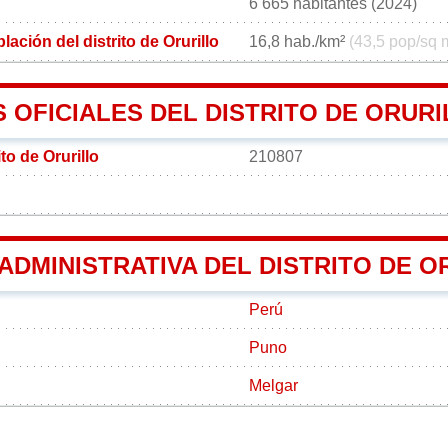
6 665 habitantes (2024)
ación del distrito de Orurillo
16,8 hab./km²
(43,5 pop/sq 
 OFICIALES DEL DISTRITO DE ORURI
to de Orurillo
210807
 ADMINISTRATIVA DEL DISTRITO DE 
Perú
Puno
Melgar