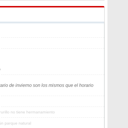
e
rario de invierno son los mismos que el horario
rurillo no tiene hermanamiento
ún parque natural