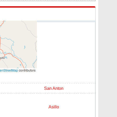
enStreetMap
contributors
San Anton
Asillo