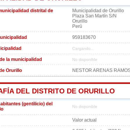
municipalidad distrital de
Municipalidad de Orurillo
Plaza San Martín S/N
Orurillo
Perú
unicipalidad
959183670
icipalidad
Cargando...
 de la municipalidad
No disponible
 de Orurillo
NESTOR ARENAS RAMO
FÍA DEL DISTRITO DE ORURILLO
bitantes (gentilicio) del
No disponible
lo
Valor actual