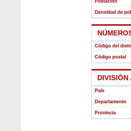
Población
Densidad de pobl
NÚMEROS
Código del distri
Código postal
DIVISIÓN
País
Departamento
Provincia