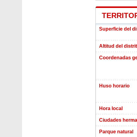
TERRITOR
Superficie del di
Altitud del distri
Coordenadas ge
Huso horario
Hora local
Ciudades herma
Parque natural