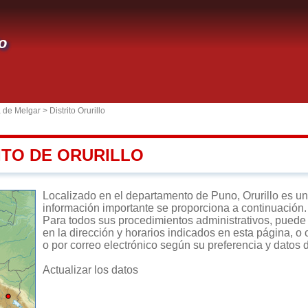
lo
a de Melgar
>
Distrito Orurillo
ITO DE ORURILLO
Localizado en el departamento de Puno, Orurillo es un di
información importante se proporciona a continuación.
Para todos sus procedimientos administrativos, puede di
en la dirección y horarios indicados en esta página, o 
o por correo electrónico según su preferencia y datos 
Actualizar los datos