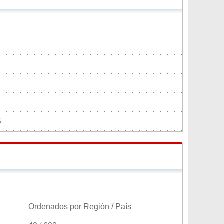
S
Ordenados por Región / País