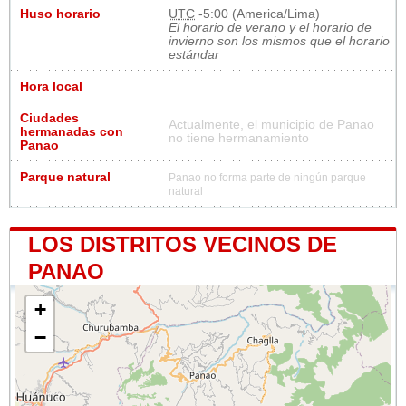
Huso horario
UTC
-5:00 (America/Lima)
El horario de verano y el horario de
invierno son los mismos que el horario
estándar
Hora local
Ciudades
Actualmente, el municipio de Panao
hermanadas con
no tiene hermanamiento
Panao
Parque natural
Panao no forma parte de ningún parque
natural
LOS DISTRITOS VECINOS DE
PANAO
+
−