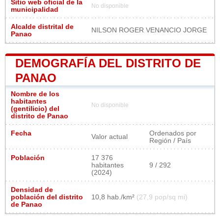
Sitio web oficial de la
No disponible
municipalidad
Alcalde distrital de
NILSON ROGER VENANCIO JORGE
Panao
DEMOGRAFÍA DEL DISTRITO DE
PANAO
Nombre de los
habitantes
No disponible
(gentilicio) del
distrito de Panao
Fecha
Ordenados por
Valor actual
Región / País
Población
17 376
habitantes
9 / 292
(2024)
Densidad de
población del distrito
10,8 hab./km²
(27,9 pop/sq mi)
de Panao