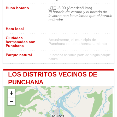
Huso horario
UTC
-5:00 (America/Lima)
El horario de verano y el horario de
invierno son los mismos que el horario
estándar
Hora local
Ciudades
Actualmente, el municipio de
hermanadas con
Punchana no tiene hermanamiento
Punchana
Parque natural
Punchana no forma parte de ningún parque
natural
LOS DISTRITOS VECINOS DE
PUNCHANA
+
−