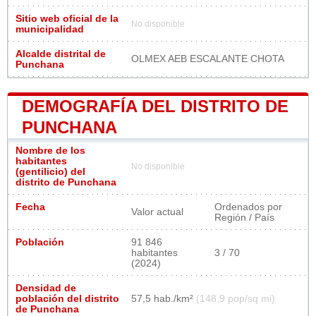
Sitio web oficial de la
No disponible
municipalidad
Alcalde distrital de
OLMEX AEB ESCALANTE CHOTA
Punchana
DEMOGRAFÍA DEL DISTRITO DE
PUNCHANA
Nombre de los
habitantes
No disponible
(gentilicio) del
distrito de Punchana
Fecha
Ordenados por
Valor actual
Región / País
Población
91 846
habitantes
3 / 70
(2024)
Densidad de
población del distrito
57,5 hab./km²
(148,9 pop/sq mi)
de Punchana