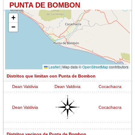
PUNTA DE BOMBON
+
−
Leaflet
|
Map data ©
OpenStreetMap
contributors
Distritos que limitan con Punta de Bombon
Dean Valdivia
Dean Valdivia
Cocachacra
Dean Valdivia
Cocachacra
Distritos vecinos de Punta de Bombon