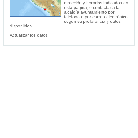
dirección y horarios indicados en
esta página, o contactar a la
alcaldía ayuntamiento por
teléfono o por correo electrónico
según su preferencia y datos
disponibles.
Actualizar los datos