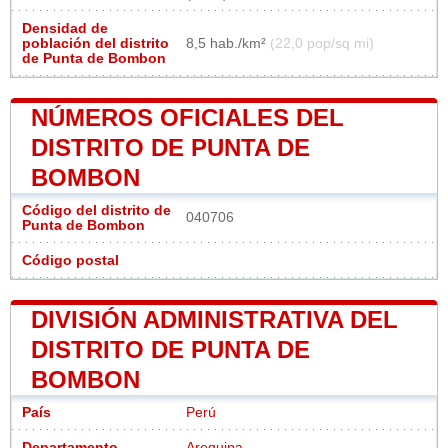
Densidad de
población del distrito
8,5 hab./km²
(22,0 pop/sq mi)
de Punta de Bombon
NÚMEROS OFICIALES DEL
DISTRITO DE PUNTA DE
BOMBON
Código del distrito de
040706
Punta de Bombon
Código postal
DIVISIÓN ADMINISTRATIVA DEL
DISTRITO DE PUNTA DE
BOMBON
País
Perú
Departamento
Arequipa