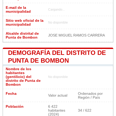
E-mail de la
Cargando...
municipalidad
Sitio web oficial de la
No disponible
municipalidad
Alcalde distrital de
JOSE MIGUEL RAMOS CARRERA
Punta de Bombon
DEMOGRAFÍA DEL DISTRITO DE
PUNTA DE BOMBON
Nombre de los
habitantes
(gentilicio) del
No disponible
distrito de Punta de
Bombon
Fecha
Ordenados por
Valor actual
Región / País
Población
6 422
habitantes
34 / 622
(2024)