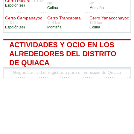
Cerro Pucara
11.1 km
km
km
Espolón(es)
Colina
Montaña
Cerro Campanayoc
Cerro Trancapata
Cerro Yanacochayoc
11.3 km
11.4 km
11.5 km
Espolón(es)
Montaña
Colina
ACTIVIDADES Y OCIO EN LOS
ALREDEDORES DEL DISTRITO
DE QUIACA
Ninguna actividad registrada para el municipio de Quiaca