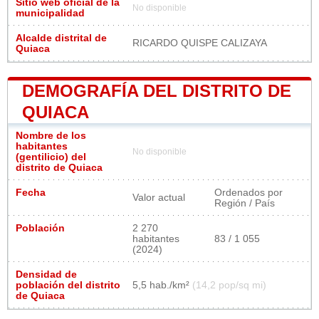
Sitio web oficial de la
No disponible
municipalidad
Alcalde distrital de
RICARDO QUISPE CALIZAYA
Quiaca
DEMOGRAFÍA DEL DISTRITO DE
QUIACA
Nombre de los
habitantes
No disponible
(gentilicio) del
distrito de Quiaca
Fecha
Ordenados por
Valor actual
Región / País
Población
2 270
habitantes
83 / 1 055
(2024)
Densidad de
población del distrito
5,5 hab./km²
(14,2 pop/sq mi)
de Quiaca