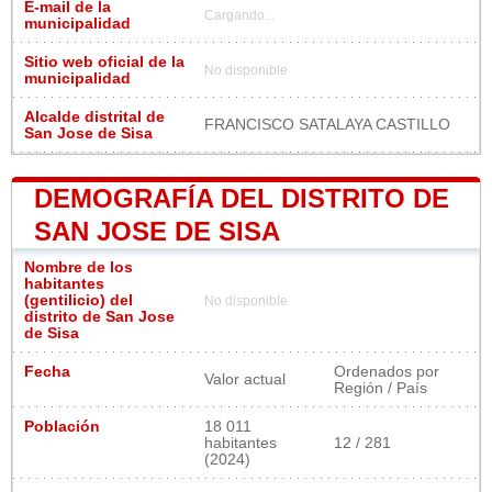
E-mail de la
Cargando...
municipalidad
Sitio web oficial de la
No disponible
municipalidad
Alcalde distrital de
FRANCISCO SATALAYA CASTILLO
San Jose de Sisa
DEMOGRAFÍA DEL DISTRITO DE
SAN JOSE DE SISA
Nombre de los
habitantes
(gentilicio) del
No disponible
distrito de San Jose
de Sisa
Fecha
Ordenados por
Valor actual
Región / País
Población
18 011
habitantes
12 / 281
(2024)