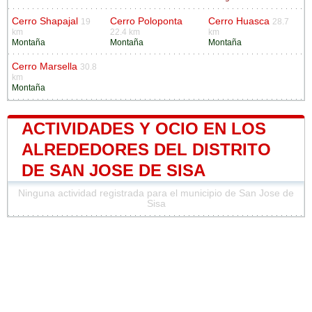
Cerro Shapajal
Cerro Poloponta
Cerro Huasca
19
28.7
km
22.4 km
km
Montaña
Montaña
Montaña
Cerro Marsella
30.8
km
Montaña
ACTIVIDADES Y OCIO EN LOS
ALREDEDORES DEL DISTRITO
DE SAN JOSE DE SISA
Ninguna actividad registrada para el municipio de San Jose de
Sisa