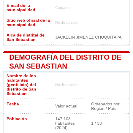
E-mail de la
Cargando...
municipalidad
Sitio web oficial de la
No disponible
municipalidad
Alcalde distrital de
JACKELIN JIMENEZ CHUQUITAPA
San Sebastian
DEMOGRAFÍA DEL DISTRITO DE
SAN SEBASTIAN
Nombre de los
habitantes
(gentilicio) del
No disponible
distrito de San
Sebastian
Fecha
Ordenados por
Valor actual
Región / País
Población
147 108
habitantes
1 / 38
(2024)