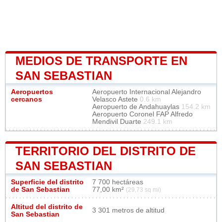
MEDIOS DE TRANSPORTE EN
SAN SEBASTIAN
Aeropuertos
Aeropuerto Internacional Alejandro
cercanos
Velasco Astete
0.6 km
Aeropuerto de Andahuaylas
154.2 km
Aeropuerto Coronel FAP Alfredo
Mendivil Duarte
249.1 km
TERRITORIO DEL DISTRITO DE
SAN SEBASTIAN
Superficie del distrito
7 700 hectáreas
de San Sebastian
77,00 km²
(29,73 sq mi)
Altitud del distrito de
3 301 metros de altitud
San Sebastian