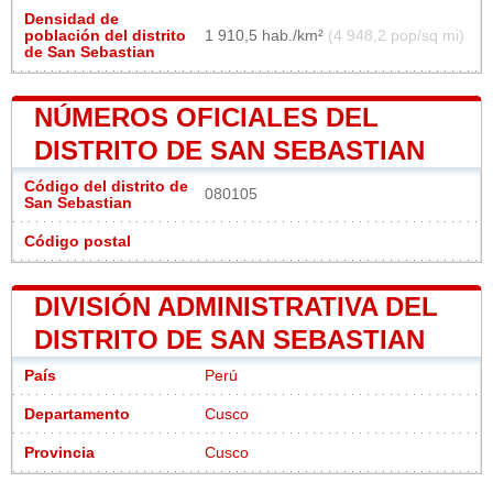
Densidad de
población del distrito
1 910,5 hab./km²
(4 948,2 pop/sq mi)
de San Sebastian
NÚMEROS OFICIALES DEL
DISTRITO DE SAN SEBASTIAN
Código del distrito de
080105
San Sebastian
Código postal
DIVISIÓN ADMINISTRATIVA DEL
DISTRITO DE SAN SEBASTIAN
País
Perú
Departamento
Cusco
Provincia
Cusco