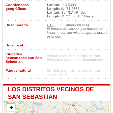
Coordenadas
Latitud:
-13.5303
geográficas
Longitud:
-71.9369
Latitud:
13° 31' 49'' Sur
Longitud:
71° 56' 13'' Oeste
Huso horario
UTC
-5:00 (America/Lima)
El horario de verano y el horario de
invierno son los mismos que el horario
estándar
Hora local
Ciudades
Actualmente, el municipio de San
hermanadas con San
Sebastian no tiene hermanamiento
Sebastian
Parque natural
San Sebastian no forma parte de ningún
parque natural
LOS DISTRITOS VECINOS DE
SAN SEBASTIAN
+