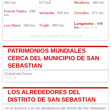
562 km
571 km
Miraflores
: 566 km
Puente Piedra
: 588
Ventanilla
: 593 km
Chorrillos
: 571 km
km
Lurigancho
: 546
Los Olivos
: 583 km
Trujillo
: 983 km
km
el más cerca
Distancia calculada en línea recta
PATRIMONIOS MUNDIALES
CERCA DEL MUNICIPIO DE SAN
SEBASTIAN
Ciudad del Cusco
Cultural
LOS ALREDEDORES DEL
DISTRITO DE SAN SEBASTIAN
en el territorio y en los alrededores del distrito de San Sebastian