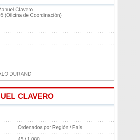
Manuel Clavero
5 (Oficina de Coordinación)
VALO DURAND
NUEL CLAVERO
Ordenados por Región / País
45 / 1 080