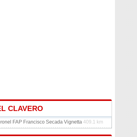
EL CLAVERO
oronel FAP Francisco Secada Vignetta
409.1 km