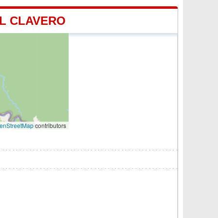
EL CLAVERO
enStreetMap
contributors