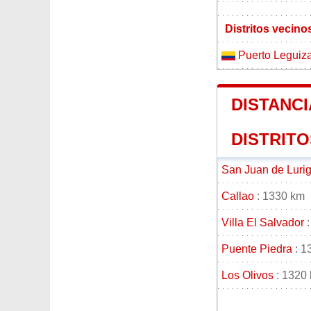
Distritos vecin
Puerto Legui
DISTANCI
DISTRITO
San Juan de Luri
Callao
: 1330 km
Villa El Salvador
:
Puente Piedra
: 1
Los Olivos
: 1320