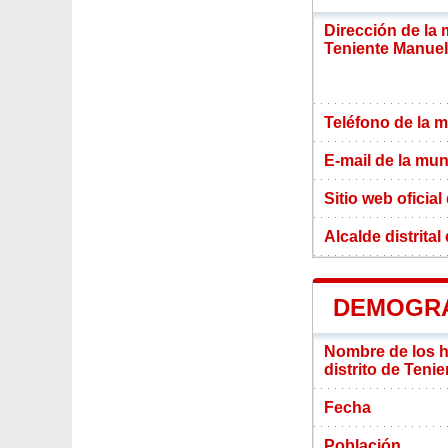
Dirección de la 
Teniente Manuel
Teléfono de la m
E-mail de la mun
Sitio web oficial
Alcalde distrita
DEMOGRA
Nombre de los ha
distrito de Teni
Fecha
Población