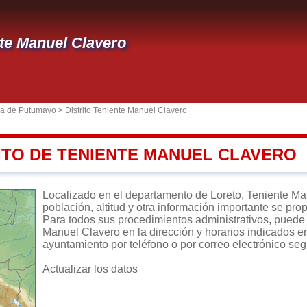
te Manuel Clavero
ia de Putumayo
>
Distrito Teniente Manuel Clavero
RITO DE TENIENTE MANUEL CLAVERO
Localizado en el departamento de Loreto, Teniente Manu
población, altitud y otra información importante se pro
Para todos sus procedimientos administrativos, puede d
Manuel Clavero en la dirección y horarios indicados en
ayuntamiento por teléfono o por correo electrónico seg
Actualizar los datos