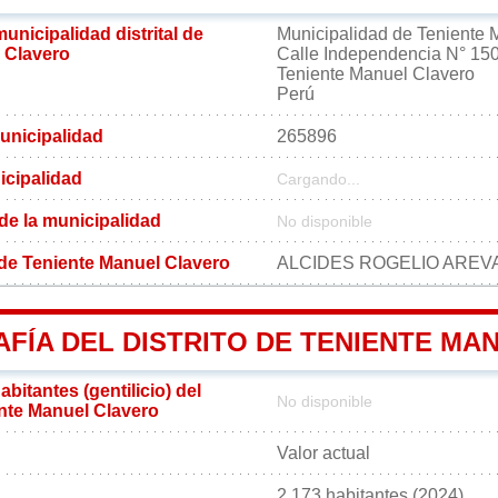
municipalidad distrital de
Municipalidad de Teniente 
 Clavero
Calle Independencia N° 150
Teniente Manuel Clavero
Perú
unicipalidad
265896
icipalidad
Cargando...
 de la municipalidad
No disponible
l de Teniente Manuel Clavero
ALCIDES ROGELIO ARE
FÍA DEL DISTRITO DE TENIENTE MA
bitantes (gentilicio) del
No disponible
ente Manuel Clavero
Valor actual
2 173 habitantes (2024)