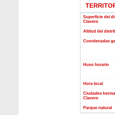
TERRITO
Superficie del d
Clavero
Altitud del dist
Coordenadas ge
Huso horario
Hora local
Ciudades herma
Clavero
Parque natural