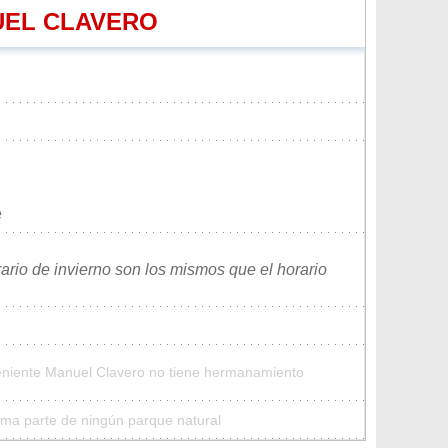
UEL CLAVERO
e
rario de invierno son los mismos que el horario
Teniente Manuel Clavero no tiene hermanamiento
rma parte de ningún parque natural