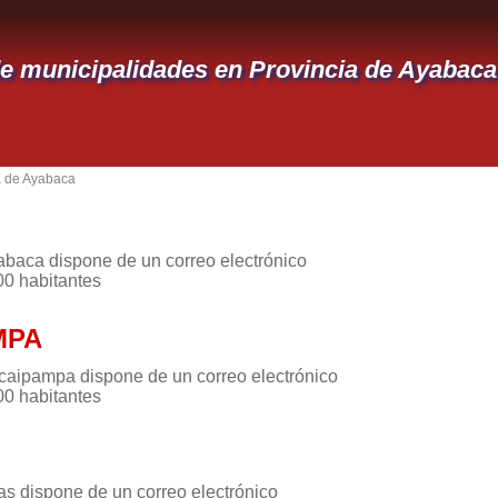
de municipalidades en Provincia de Ayabaca
a de Ayabaca
abaca dispone de un correo electrónico
00 habitantes
MPA
caipampa dispone de un correo electrónico
00 habitantes
as dispone de un correo electrónico