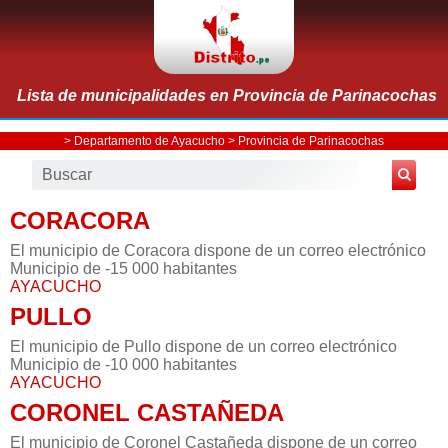
Lista de municipalidades en Provincia de Parinacochas
>
Departamento de Ayacucho
>
Provincia de Parinacochas
CORACORA
El municipio de Coracora dispone de un correo electrónico
Municipio de -15 000 habitantes
AYACUCHO
PULLO
El municipio de Pullo dispone de un correo electrónico
Municipio de -10 000 habitantes
AYACUCHO
CORONEL CASTAÑEDA
El municipio de Coronel Castañeda dispone de un correo