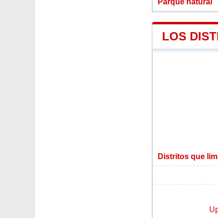
Parque natural
LOS DIS
Distritos que l
U