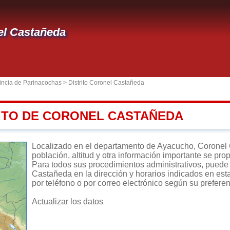
el Castañeda
incia de Parinacochas
>
Distrito Coronel Castañeda
RITO DE CORONEL CASTAÑEDA
Localizado en el departamento de Ayacucho, Coronel C
población, altitud y otra información importante se pro
Para todos sus procedimientos administrativos, puede d
Castañeda en la dirección y horarios indicados en esta
por teléfono o por correo electrónico según su preferen
Actualizar los datos