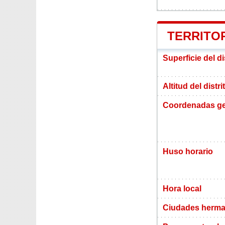
TERRITO
Superficie del d
Altitud del dist
Coordenadas ge
Huso horario
Hora local
Ciudades herma