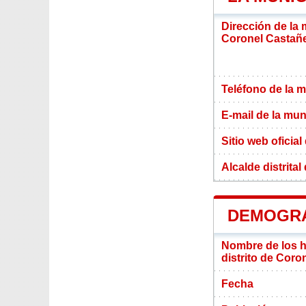
Dirección de la 
Coronel Castañ
Teléfono de la m
E-mail de la mun
Sitio web oficial
Alcalde distrita
DEMOGRA
Nombre de los ha
distrito de Cor
Fecha