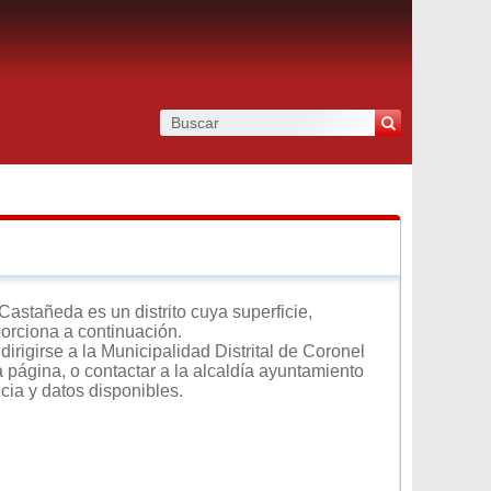
astañeda es un distrito cuya superficie,
porciona a continuación.
irigirse a la Municipalidad Distrital de Coronel
 página, o contactar a la alcaldía ayuntamiento
cia y datos disponibles.