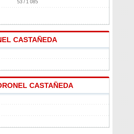
53 / 1 085
NEL CASTAÑEDA
 CORONEL CASTAÑEDA