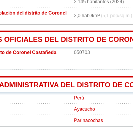
2 145 habitantes (2024)
ación del distrito de Coronel
2,0 hab./km²
(5,1 pop/sq mi)
 OFICIALES DEL DISTRITO DE CORO
rito de Coronel Castañeda
050703
 ADMINISTRATIVA DEL DISTRITO DE
Perú
Ayacucho
Parinacochas