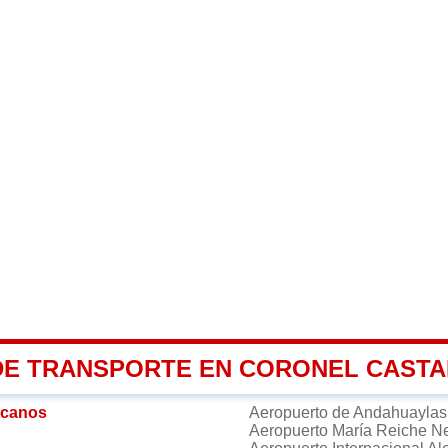
DE TRANSPORTE EN CORONEL CAST
rcanos
Aeropuerto de Andahuayla
Aeropuerto María Reiche 