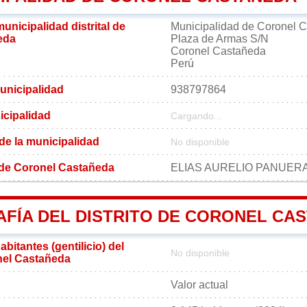
municipalidad distrital de
Municipalidad de Coronel 
eda
Plaza de Armas S/N
Coronel Castañeda
Perú
unicipalidad
938797864
icipalidad
Cargando...
 de la municipalidad
No disponible
l de Coronel Castañeda
ELIAS AURELIO PANUERA
FÍA DEL DISTRITO DE CORONEL CA
bitantes (gentilicio) del
No disponible
onel Castañeda
Valor actual