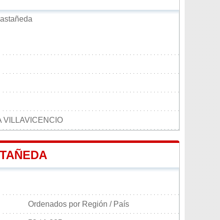
Castañeda
 VILLAVICENCIO
STAÑEDA
Ordenados por Región / País