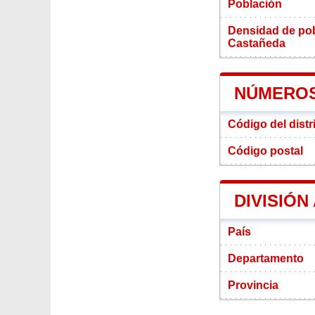
Población
Densidad de pobl
Castañeda
NÚMEROS
Código del dist
Código postal
DIVISIÓN
País
Departamento
Provincia