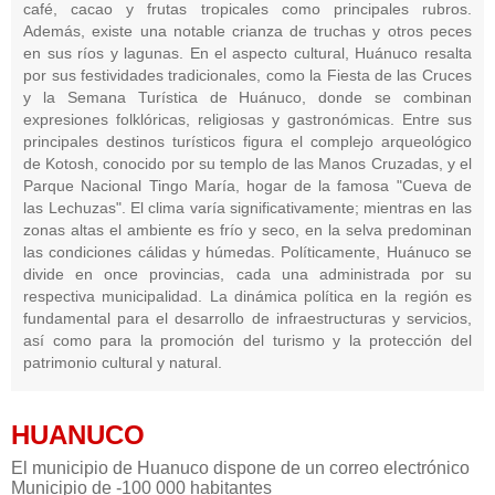
café, cacao y frutas tropicales como principales rubros.
Además, existe una notable crianza de truchas y otros peces
en sus ríos y lagunas. En el aspecto cultural, Huánuco resalta
por sus festividades tradicionales, como la Fiesta de las Cruces
y la Semana Turística de Huánuco, donde se combinan
expresiones folklóricas, religiosas y gastronómicas. Entre sus
principales destinos turísticos figura el complejo arqueológico
de Kotosh, conocido por su templo de las Manos Cruzadas, y el
Parque Nacional Tingo María, hogar de la famosa "Cueva de
las Lechuzas". El clima varía significativamente; mientras en las
zonas altas el ambiente es frío y seco, en la selva predominan
las condiciones cálidas y húmedas. Políticamente, Huánuco se
divide en once provincias, cada una administrada por su
respectiva municipalidad. La dinámica política en la región es
fundamental para el desarrollo de infraestructuras y servicios,
así como para la promoción del turismo y la protección del
patrimonio cultural y natural.
HUANUCO
El municipio de Huanuco dispone de un correo electrónico
Municipio de -100 000 habitantes