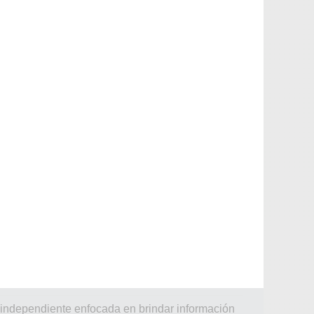
 independiente enfocada en brindar información