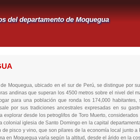
tos del departamento de Moquegua
GUA
de Moquegua, ubicado en el sur de Perú, se distingue por su 
turas andinas que superan los 4500 metros sobre el nivel del 
ogar para una población que ronda los 174,000 habitantes, s
le por sus tradiciones ancestrales expresadas en su gastrono
a explorar desde los petroglifos de Toro Muerto, considerados
la colonial iglesia de Santo Domingo en la capital departamen
 de pisco y vino, que son pilares de la economía local junto a 
ma en Moquegua varía según la altitud, desde el árido en la cos