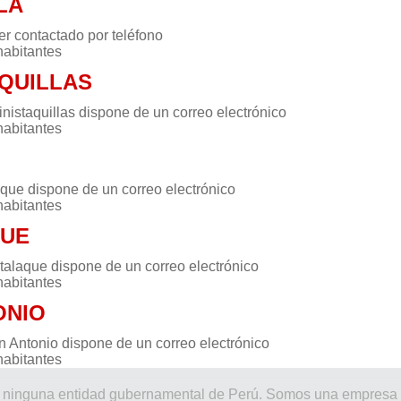
LA
er contactado por teléfono
habitantes
AQUILLAS
nistaquillas dispone de un correo electrónico
habitantes
oque dispone de un correo electrónico
habitantes
UE
talaque dispone de un correo electrónico
habitantes
ONIO
n Antonio dispone de un correo electrónico
habitantes
 por ninguna entidad gubernamental de Perú. Somos una empresa