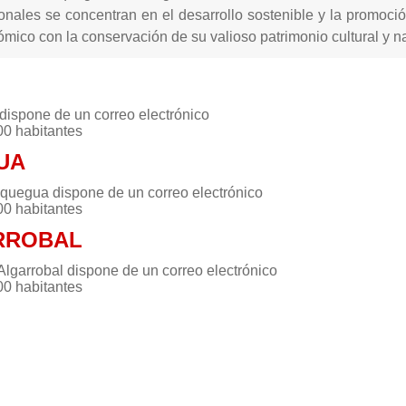
ionales se concentran en el desarrollo sostenible y la promoci
mico con la conservación de su valioso patrimonio cultural y na
 dispone de un correo electrónico
00 habitantes
UA
quegua dispone de un correo electrónico
00 habitantes
RROBAL
Algarrobal dispone de un correo electrónico
00 habitantes