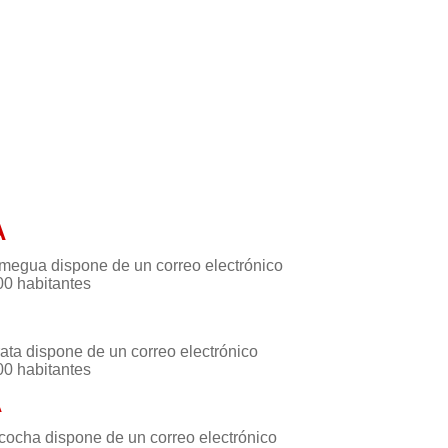
A
megua dispone de un correo electrónico
00 habitantes
rata dispone de un correo electrónico
00 habitantes
A
cocha dispone de un correo electrónico