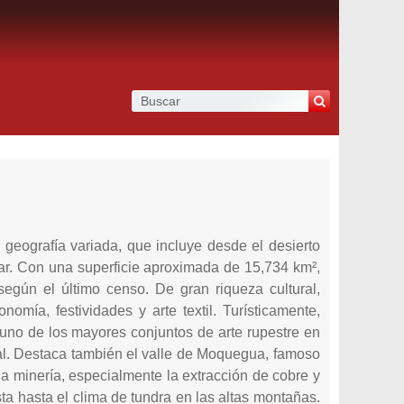
geografía variada, que incluye desde el desierto
mar. Con una superficie aproximada de 15,734 km²,
egún el último censo. De gran riqueza cultural,
mía, festividades y arte textil. Turísticamente,
 uno de los mayores conjuntos de arte rupestre en
tal. Destaca también el valle de Moquegua, famoso
la minería, especialmente la extracción de cobre y
ta hasta el clima de tundra en las altas montañas.