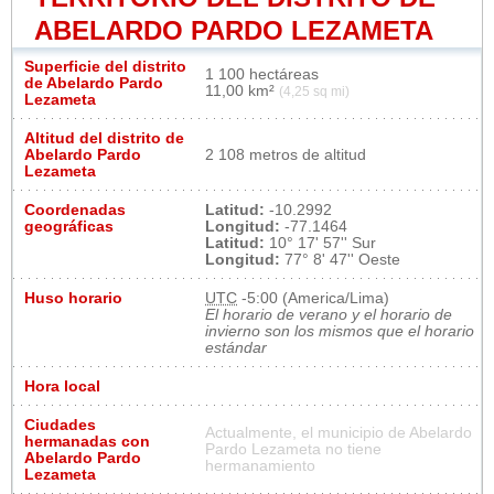
ABELARDO PARDO LEZAMETA
Superficie del distrito
1 100 hectáreas
de Abelardo Pardo
11,00 km²
(4,25 sq mi)
Lezameta
Altitud del distrito de
Abelardo Pardo
2 108 metros de altitud
Lezameta
Coordenadas
Latitud:
-10.2992
geográficas
Longitud:
-77.1464
Latitud:
10° 17' 57'' Sur
Longitud:
77° 8' 47'' Oeste
Huso horario
UTC
-5:00 (America/Lima)
El horario de verano y el horario de
invierno son los mismos que el horario
estándar
Hora local
Ciudades
Actualmente, el municipio de Abelardo
hermanadas con
Pardo Lezameta no tiene
Abelardo Pardo
hermanamiento
Lezameta