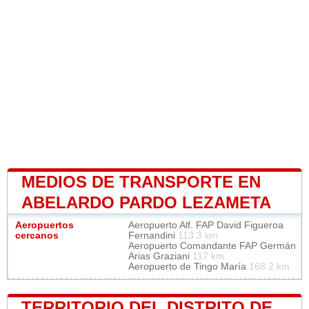
MEDIOS DE TRANSPORTE EN
ABELARDO PARDO LEZAMETA
Aeropuertos
Aeropuerto Alf. FAP David Figueroa
cercanos
Fernandini
113.3 km
Aeropuerto Comandante FAP Germán
Arias Graziani
117 km
Aeropuerto de Tingo María
168.2 km
TERRITORIO DEL DISTRITO DE