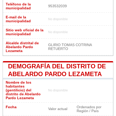
Teléfono de la
953532039
municipalidad
E-mail de la
No disponible
municipalidad
Sitio web oficial de la
No disponible
municipalidad
Alcalde distrital de
GLIRIO TOMAS COTRINA
Abelardo Pardo
RETUERTO
Lezameta
DEMOGRAFÍA DEL DISTRITO DE
ABELARDO PARDO LEZAMETA
Nombre de los
habitantes
(gentilicio) del
No disponible
distrito de Abelardo
Pardo Lezameta
Fecha
Ordenados por
Valor actual
Región / País