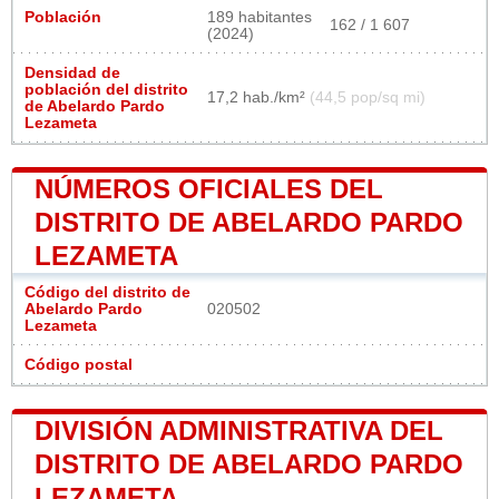
Población
189 habitantes
162 / 1 607
(2024)
Densidad de
población del distrito
17,2 hab./km²
(44,5 pop/sq mi)
de Abelardo Pardo
Lezameta
NÚMEROS OFICIALES DEL
DISTRITO DE ABELARDO PARDO
LEZAMETA
Código del distrito de
Abelardo Pardo
020502
Lezameta
Código postal
DIVISIÓN ADMINISTRATIVA DEL
DISTRITO DE ABELARDO PARDO
LEZAMETA