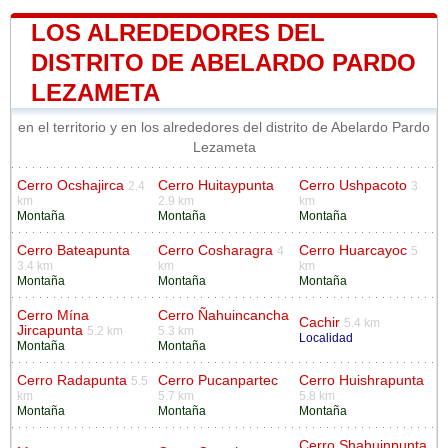
LOS ALREDEDORES DEL
DISTRITO DE ABELARDO PARDO
LEZAMETA
en el territorio y en los alrededores del distrito de Abelardo Pardo
Lezameta
Cerro Ocshajirca
Cerro Huitaypunta
Cerro Ushpacoto
2.4
3
km
2.9 km
km
Montaña
Montaña
Montaña
Cerro Bateapunta
Cerro Cosharagra
Cerro Huarcayoc
4
5
3.4 km
km
km
Montaña
Montaña
Montaña
Cerro Mína
Cerro Ñahuincancha
Cachir
5.4 km
Jircapunta
5.2 km
5.3 km
Localidad
Montaña
Montaña
Cerro Radapunta
Cerro Pucanpartec
Cerro Huishrapunta
5.5
km
5.7 km
5.8 km
Montaña
Montaña
Montaña
Cerro Shahuinpunta