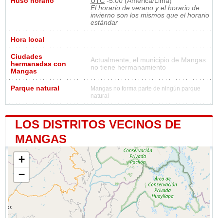
Huso horario
UTC
-5:00 (America/Lima)
El horario de verano y el horario de
invierno son los mismos que el horario
estándar
Hora local
Ciudades
Actualmente, el municipio de Mangas
hermanadas con
no tiene hermanamiento
Mangas
Parque natural
Mangas no forma parte de ningún parque
natural
LOS DISTRITOS VECINOS DE
MANGAS
+
−