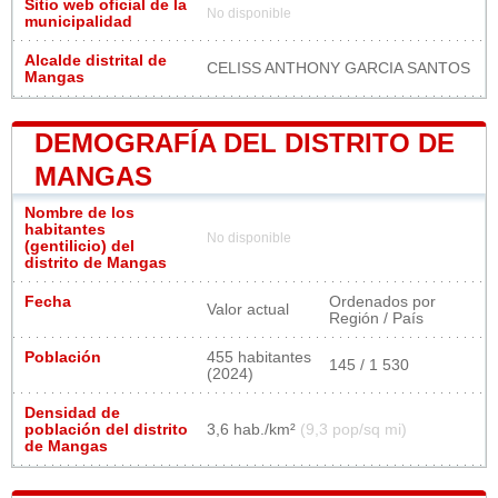
Sitio web oficial de la
No disponible
municipalidad
Alcalde distrital de
CELISS ANTHONY GARCIA SANTOS
Mangas
DEMOGRAFÍA DEL DISTRITO DE
MANGAS
Nombre de los
habitantes
No disponible
(gentilicio) del
distrito de Mangas
Fecha
Ordenados por
Valor actual
Región / País
Población
455 habitantes
145 / 1 530
(2024)
Densidad de
población del distrito
3,6 hab./km²
(9,3 pop/sq mi)
de Mangas