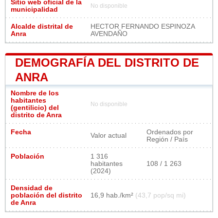
Sitio web oficial de la
No disponible
municipalidad
Alcalde distrital de
HECTOR FERNANDO ESPINOZA
Anra
AVENDAÑO
DEMOGRAFÍA DEL DISTRITO DE
ANRA
Nombre de los
habitantes
No disponible
(gentilicio) del
distrito de Anra
Fecha
Ordenados por
Valor actual
Región / País
Población
1 316
habitantes
108 / 1 263
(2024)
Densidad de
población del distrito
16,9 hab./km²
(43,7 pop/sq mi)
de Anra