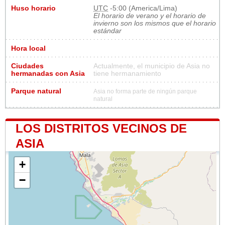
Huso horario
UTC
-5:00 (America/Lima)
El horario de verano y el horario de
invierno son los mismos que el horario
estándar
Hora local
Ciudades
Actualmente, el municipio de Asia no
hermanadas con Asia
tiene hermanamiento
Parque natural
Asia no forma parte de ningún parque
natural
LOS DISTRITOS VECINOS DE
ASIA
+
−