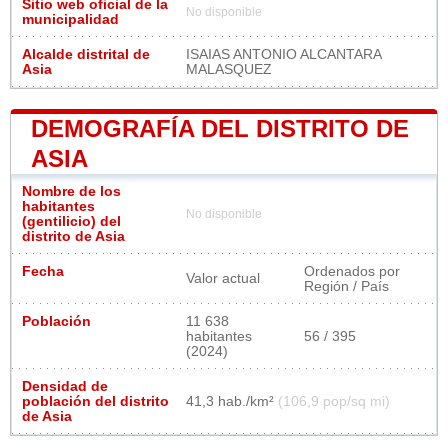
Sitio web oficial de la
No disponible
municipalidad
Alcalde distrital de
ISAIAS ANTONIO ALCANTARA
Asia
MALASQUEZ
DEMOGRAFÍA DEL DISTRITO DE
ASIA
Nombre de los
habitantes
No disponible
(gentilicio) del
distrito de Asia
Fecha
Ordenados por
Valor actual
Región / País
Población
11 638
habitantes
56 / 395
(2024)
Densidad de
población del distrito
41,3 hab./km²
(106,9 pop/sq mi)
de Asia