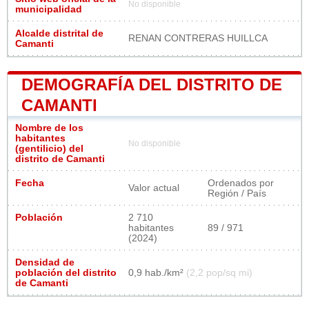
No disponible
municipalidad
Alcalde distrital de
RENAN CONTRERAS HUILLCA
Camanti
DEMOGRAFÍA DEL DISTRITO DE
CAMANTI
Nombre de los
habitantes
No disponible
(gentilicio) del
distrito de Camanti
Fecha
Ordenados por
Valor actual
Región / País
Población
2 710
habitantes
89 / 971
(2024)
Densidad de
población del distrito
0,9 hab./km²
(2,2 pop/sq mi)
de Camanti