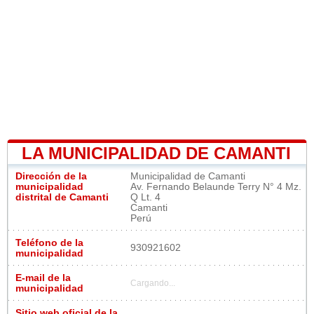
LA MUNICIPALIDAD DE CAMANTI
Dirección de la
Municipalidad de Camanti
municipalidad
Av. Fernando Belaunde Terry N° 4 Mz.
distrital de Camanti
Q Lt. 4
Camanti
Perú
Teléfono de la
930921602
municipalidad
E-mail de la
Cargando...
municipalidad
Sitio web oficial de la