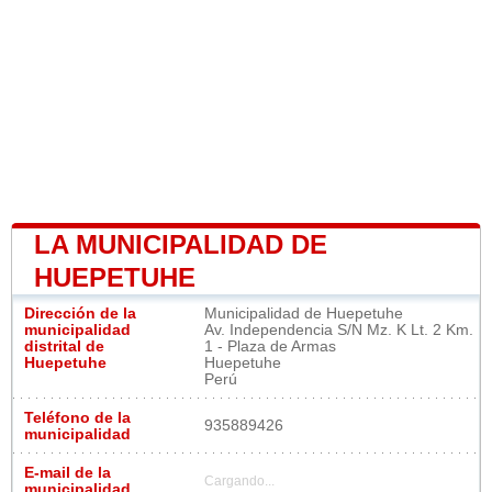
LA MUNICIPALIDAD DE
HUEPETUHE
Dirección de la
Municipalidad de Huepetuhe
municipalidad
Av. Independencia S/N Mz. K Lt. 2 Km.
distrital de
1 - Plaza de Armas
Huepetuhe
Huepetuhe
Perú
Teléfono de la
935889426
municipalidad
E-mail de la
Cargando...
municipalidad