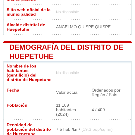
Sitio web oficial de la
No disponible
municipalidad
Alcalde distrital de
ANCELMO QUISPE QUISPE
Huepetuhe
DEMOGRAFÍA DEL DISTRITO DE
HUEPETUHE
Nombre de los
habitantes
No disponible
(gentilicio) del
distrito de Huepetuhe
Fecha
Ordenados por
Valor actual
Región / País
Población
11 189
habitantes
4 / 409
(2024)
Densidad de
población del distrito
7,5 hab./km²
(19,3 pop/sq mi)
de Huepetuhe