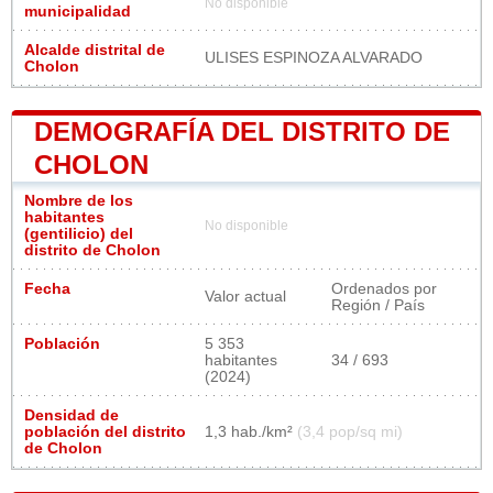
No disponible
municipalidad
Alcalde distrital de
ULISES ESPINOZA ALVARADO
Cholon
DEMOGRAFÍA DEL DISTRITO DE
CHOLON
Nombre de los
habitantes
No disponible
(gentilicio) del
distrito de Cholon
Fecha
Ordenados por
Valor actual
Región / País
Población
5 353
habitantes
34 / 693
(2024)
Densidad de
población del distrito
1,3 hab./km²
(3,4 pop/sq mi)
de Cholon