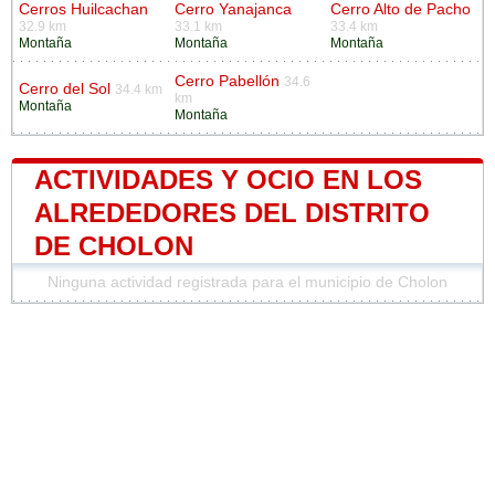
Cerros Huilcachan
Cerro Yanajanca
Cerro Alto de Pacho
32.9 km
33.1 km
33.4 km
Montaña
Montaña
Montaña
Cerro Pabellón
34.6
Cerro del Sol
34.4 km
km
Montaña
Montaña
ACTIVIDADES Y OCIO EN LOS
ALREDEDORES DEL DISTRITO
DE CHOLON
Ninguna actividad registrada para el municipio de Cholon