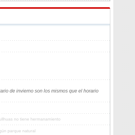
rario de invierno son los mismos que el horario
Cullhuas no tiene hermanamiento
gún parque natural