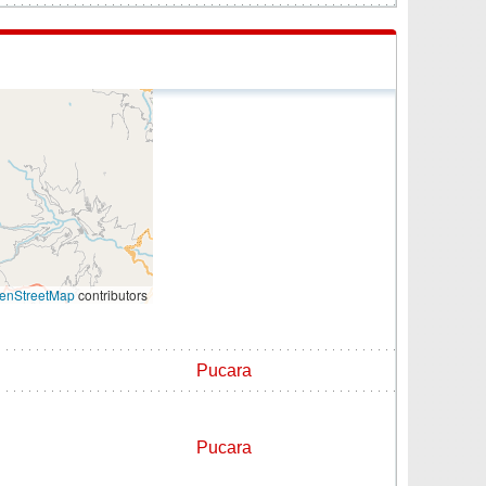
enStreetMap
contributors
Pucara
Pucara