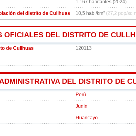
1 167 habitantes (2024)
ación del distrito de Cullhuas
10,5 hab./km²
(27,2 pop/sq 
 OFICIALES DEL DISTRITO DE CULL
ito de Cullhuas
120113
 ADMINISTRATIVA DEL DISTRITO DE 
Perú
Junín
Huancayo