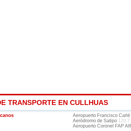
DE TRANSPORTE EN CULLHUAS
rcanos
Aeropuerto Francisco Carl
Aeródromo de Satipo
120.7
Aeropuerto Coronel FAP Alf