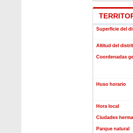
TERRITOR
Superficie del d
Altitud del distr
Coordenadas ge
Huso horario
Hora local
Ciudades herma
Parque natural