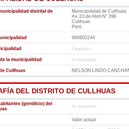
municipalidad distrital de
Municipalidad de Cullhuas
Av. 23 de Abril N° 396
Cullhuas
Perú
unicipalidad
990802244
icipalidad
Cargando...
 de la municipalidad
No disponible
l de Cullhuas
NELSON LINDO CANCHA
FÍA DEL DISTRITO DE CULLHUAS
bitantes (gentilicio) del
No disponible
huas
Valor actual