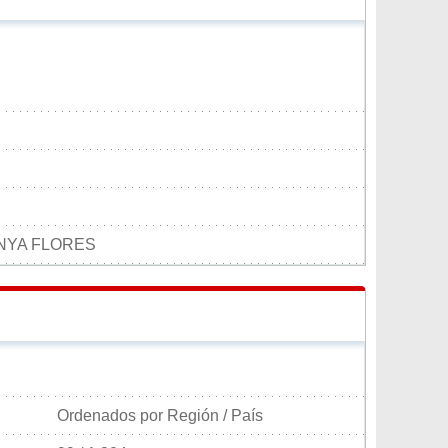
NYA FLORES
Ordenados por Región / País