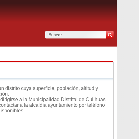
distrito cuya superficie, población, altitud y
ción.
irigirse a la Municipalidad Distrital de Cullhuas
contactar a la alcaldía ayuntamiento por teléfono
disponibles.