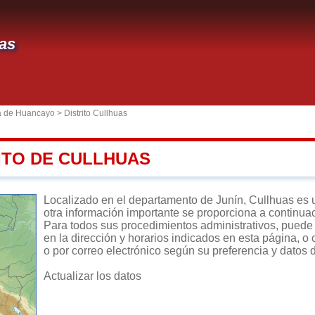
as
a de Huancayo
>
Distrito Cullhuas
ITO DE CULLHUAS
Localizado en el departamento de Junín, Cullhuas es un 
otra información importante se proporciona a continua
Para todos sus procedimientos administrativos, puede d
en la dirección y horarios indicados en esta página, o 
o por correo electrónico según su preferencia y datos 
Actualizar los datos