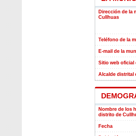
Dirección de la 
Cullhuas
Teléfono de la m
E-mail de la mun
Sitio web oficial
Alcalde distrita
DEMOGRA
Nombre de los ha
distrito de Cull
Fecha