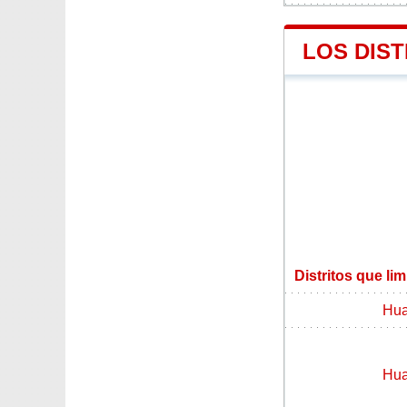
LOS DIS
Distritos que li
Hua
Hua