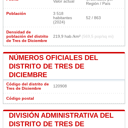
Valor actual
Región / País
Población
3 518
habitantes
52 / 863
(2024)
Densidad de
población del distrito
219,9 hab./km²
(569,5 pop/sq mi)
de Tres de Diciembre
NÚMEROS OFICIALES DEL
DISTRITO DE TRES DE
DICIEMBRE
Código del distrito de
120908
Tres de Diciembre
Código postal
DIVISIÓN ADMINISTRATIVA DEL
DISTRITO DE TRES DE