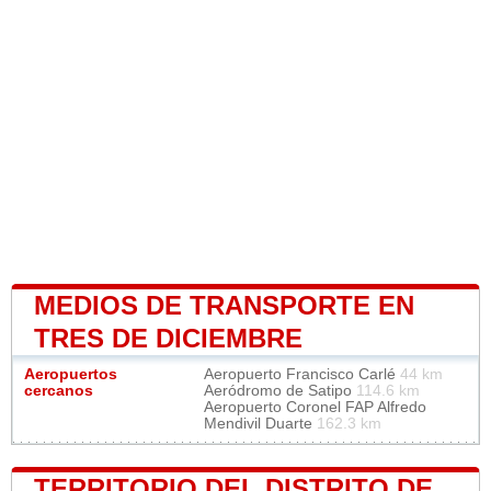
MEDIOS DE TRANSPORTE EN
TRES DE DICIEMBRE
Aeropuertos
Aeropuerto Francisco Carlé
44 km
cercanos
Aeródromo de Satipo
114.6 km
Aeropuerto Coronel FAP Alfredo
Mendivil Duarte
162.3 km
TERRITORIO DEL DISTRITO DE