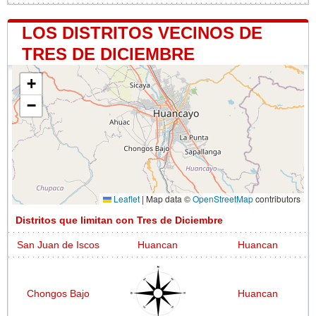
LOS DISTRITOS VECINOS DE
TRES DE DICIEMBRE
+
−
Leaflet
|
Map data ©
OpenStreetMap
contributors
Distritos que limitan con Tres de Diciembre
San Juan de Iscos
Huancan
Huancan
Chongos Bajo
Huancan