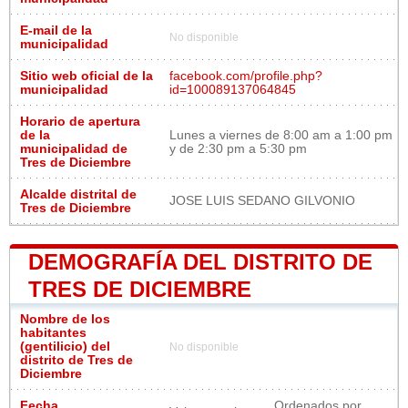
E-mail de la
No disponible
municipalidad
Sitio web oficial de la
facebook.com/profile.php?
municipalidad
id=100089137064845
Horario de apertura
de la
Lunes a viernes de 8:00 am a 1:00 pm
municipalidad de
y de 2:30 pm a 5:30 pm
Tres de Diciembre
Alcalde distrital de
JOSE LUIS SEDANO GILVONIO
Tres de Diciembre
DEMOGRAFÍA DEL DISTRITO DE
TRES DE DICIEMBRE
Nombre de los
habitantes
(gentilicio) del
No disponible
distrito de Tres de
Diciembre
Fecha
Ordenados por