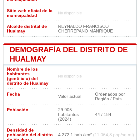
Sitio web oficial de la
No disponible
municipalidad
Alcalde distrital de
REYNALDO FRANCISCO
Hualmay
CHERREPANO MANRIQUE
DEMOGRAFÍA DEL DISTRITO DE
HUALMAY
Nombre de los
habitantes
No disponible
(gentilicio) del
distrito de Hualmay
Fecha
Ordenados por
Valor actual
Región / País
Población
29 905
habitantes
44 / 184
(2024)
Densidad de
población del distrito
4 272,1 hab./km²
(11 064,8 pop/sq mi)
de Hualmay