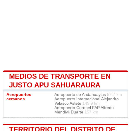
MEDIOS DE TRANSPORTE EN
JUSTO APU SAHUARAURA
Aeropuertos
Aeropuerto de Andahuaylas
52.7 km
cercanos
Aeropuerto Internacional Alejandro
Velasco Astete
149.9 km
Aeropuerto Coronel FAP Alfredo
Mendivil Duarte
157 km
TERRITORIO DEL DISTRITO DE