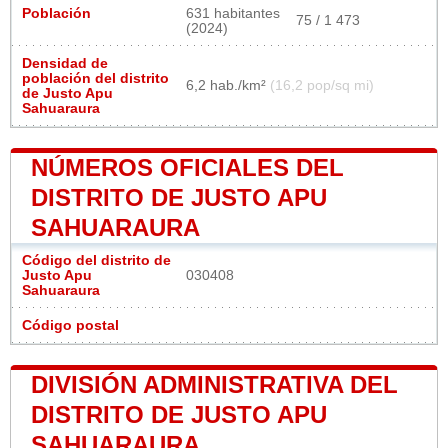
Población
631 habitantes
75 / 1 473
(2024)
Densidad de
población del distrito
6,2 hab./km²
(16,2 pop/sq mi)
de Justo Apu
Sahuaraura
NÚMEROS OFICIALES DEL
DISTRITO DE JUSTO APU
SAHUARAURA
Código del distrito de
Justo Apu
030408
Sahuaraura
Código postal
DIVISIÓN ADMINISTRATIVA DEL
DISTRITO DE JUSTO APU
SAHUARAURA