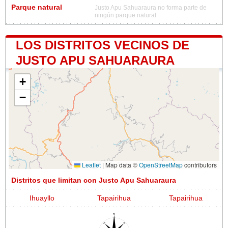
Parque natural
Justo Apu Sahuaraura no forma parte de
ningún parque natural
LOS DISTRITOS VECINOS DE
JUSTO APU SAHUARAURA
+
−
Leaflet
|
Map data ©
OpenStreetMap
contributors
Distritos que limitan con Justo Apu Sahuaraura
Ihuayllo
Tapairihua
Tapairihua