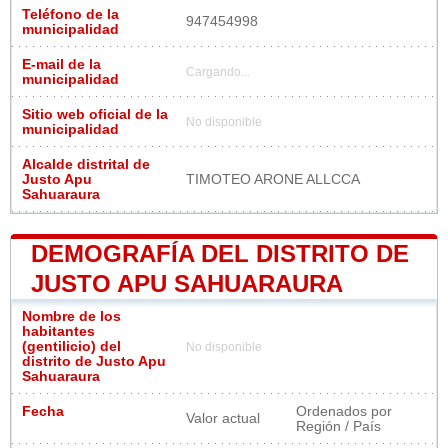
Teléfono de la
947454998
municipalidad
E-mail de la
Cargando...
municipalidad
Sitio web oficial de la
No disponible
municipalidad
Alcalde distrital de
Justo Apu
TIMOTEO ARONE ALLCCA
Sahuaraura
DEMOGRAFÍA DEL DISTRITO DE
JUSTO APU SAHUARAURA
Nombre de los
habitantes
(gentilicio) del
No disponible
distrito de Justo Apu
Sahuaraura
Fecha
Ordenados por
Valor actual
Región / País