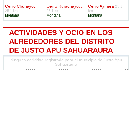
Cerro Chunayoc
Cerro Rurachayocc
Cerro Aymara
25.1
25.1 km
25.1 km
km
Montaña
Montaña
Montaña
ACTIVIDADES Y OCIO EN LOS
ALREDEDORES DEL DISTRITO
DE JUSTO APU SAHUARAURA
Ninguna actividad registrada para el municipio de Justo Apu
Sahuaraura