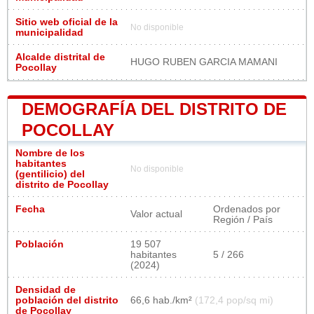
Sitio web oficial de la
No disponible
municipalidad
Alcalde distrital de
HUGO RUBEN GARCIA MAMANI
Pocollay
DEMOGRAFÍA DEL DISTRITO DE
POCOLLAY
Nombre de los
habitantes
No disponible
(gentilicio) del
distrito de Pocollay
Fecha
Ordenados por
Valor actual
Región / País
Población
19 507
habitantes
5 / 266
(2024)
Densidad de
población del distrito
66,6 hab./km²
(172,4 pop/sq mi)
de Pocollay