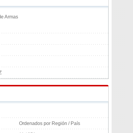
 de Armas
Z
Ordenados por Región / País