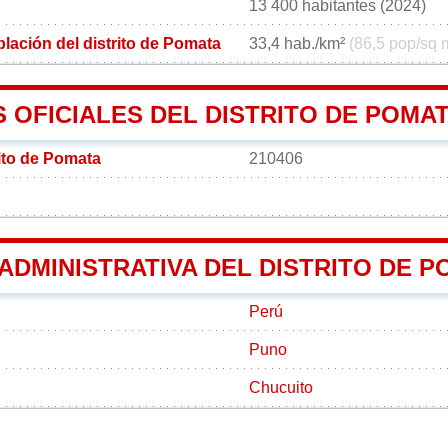
13 400 habitantes (2024)
lación del distrito de Pomata
33,4 hab./km²
(86,5 pop/sq 
 OFICIALES DEL DISTRITO DE POMA
rito de Pomata
210406
 ADMINISTRATIVA DEL DISTRITO DE 
Perú
Puno
Chucuito