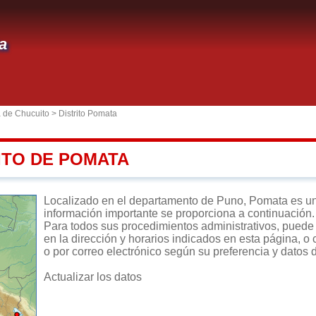
a
a de Chucuito
>
Distrito Pomata
ITO DE POMATA
Localizado en el departamento de Puno, Pomata es un di
información importante se proporciona a continuación.
Para todos sus procedimientos administrativos, puede d
en la dirección y horarios indicados en esta página, o 
o por correo electrónico según su preferencia y datos 
Actualizar los datos