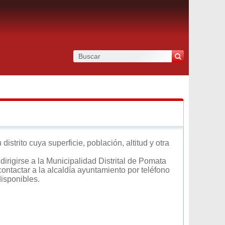
strito cuya superficie, población, altitud y otra
irigirse a la Municipalidad Distrital de Pomata
contactar a la alcaldía ayuntamiento por teléfono
disponibles.