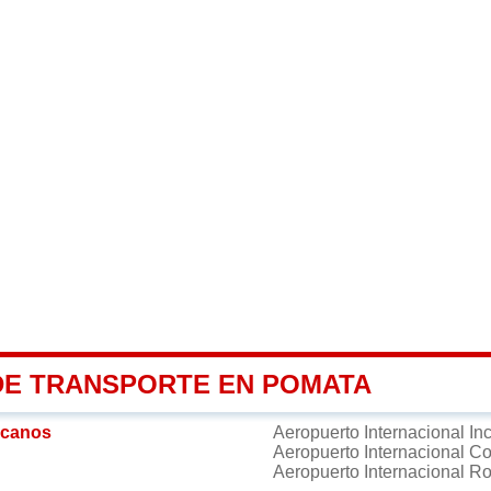
DE TRANSPORTE EN POMATA
rcanos
Aeropuerto Internacional 
Aeropuerto Internacional C
Aeropuerto Internacional R