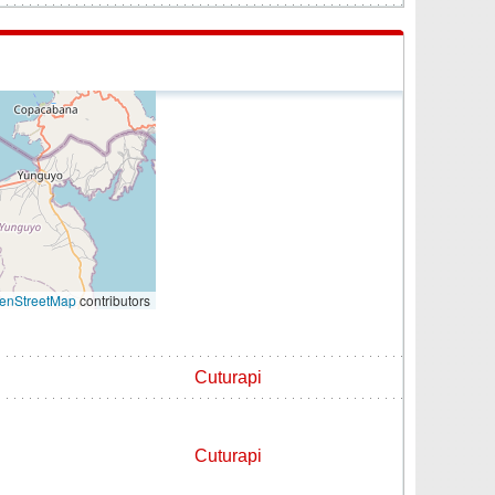
enStreetMap
contributors
Cuturapi
Cuturapi