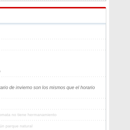
e
rario de invierno son los mismos que el horario
Pomata no tiene hermanamiento
ún parque natural