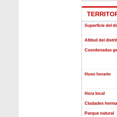
TERRITOR
Superficie del d
Altitud del dist
Coordenadas ge
Huso horario
Hora local
Ciudades herm
Parque natural