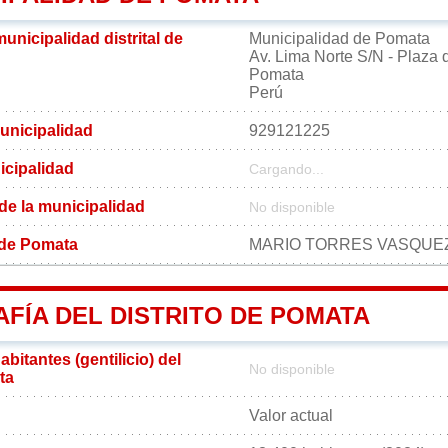
municipalidad distrital de
Municipalidad de Pomata
Av. Lima Norte S/N - Plaza
Pomata
Perú
unicipalidad
929121225
icipalidad
Cargando...
 de la municipalidad
No disponible
l de Pomata
MARIO TORRES VASQUE
FÍA DEL DISTRITO DE POMATA
bitantes (gentilicio) del
No disponible
ta
Valor actual