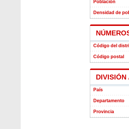
Población
Densidad de pob
NÚMEROS
Código del dist
Código postal
DIVISIÓN
País
Departamento
Provincia