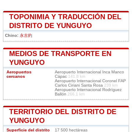
TOPONIMIA Y TRADUCCIÓN DEL
DISTRITO DE YUNGUYO
Chino:
永古約
MEDIOS DE TRANSPORTE EN
YUNGUYO
Aeropuertos
Aeropuerto Internacional Inca Manco
cercanos
Cápac
141.8 km
Aeropuerto Internacional Coronel FAP
Carlos Ciriani Santa Rosa
239 km
Aeropuerto Internacional Rodríguez
Ballón
266.1 km
TERRITORIO DEL DISTRITO DE
YUNGUYO
Superficie del distrito
17 500 hectáreas