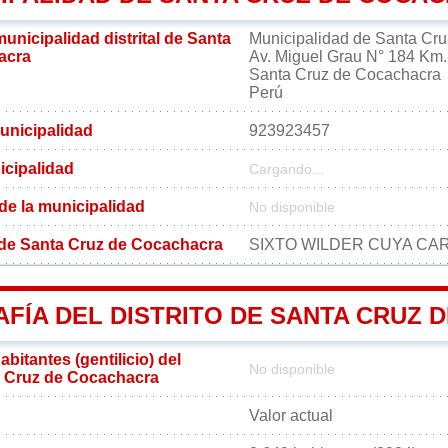
municipalidad distrital de Santa
Municipalidad de Santa Cr
acra
Av. Miguel Grau N° 184 Km.
Santa Cruz de Cocachacra
Perú
unicipalidad
923923457
icipalidad
Cargando...
 de la municipalidad
No disponible
l de Santa Cruz de Cocachacra
SIXTO WILDER CUYA C
FÍA DEL DISTRITO DE SANTA CRUZ
bitantes (gentilicio) del
No disponible
ta Cruz de Cocachacra
Valor actual