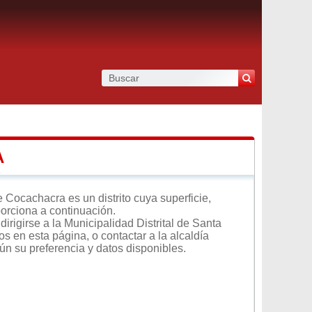
A
Cocachacra es un distrito cuya superficie,
porciona a continuación.
irigirse a la Municipalidad Distrital de Santa
s en esta página, o contactar a la alcaldía
ún su preferencia y datos disponibles.