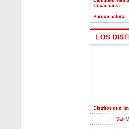
Ciudades herma
Cocachacra
Parque natural
LOS DIS
Distritos que l
San M