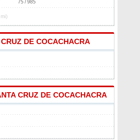
75 / 985
 mi)
A CRUZ DE COCACHACRA
 SANTA CRUZ DE COCACHACRA