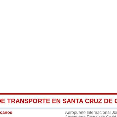
DE TRANSPORTE EN SANTA CRUZ DE
rcanos
Aeropuerto Internacional J