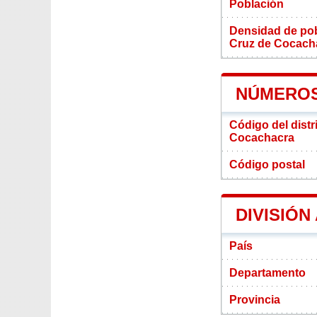
Población
Densidad de pobl
Cruz de Cocach
NÚMEROS
Código del distr
Cocachacra
Código postal
DIVISIÓN
País
Departamento
Provincia