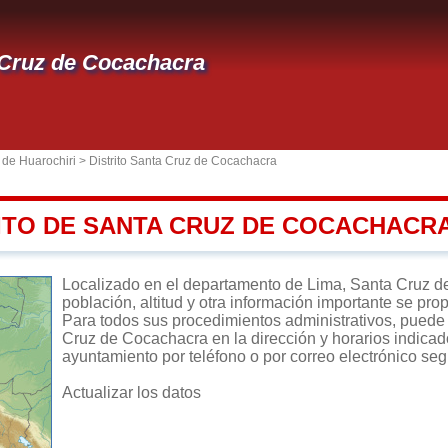
Cruz de Cocachacra
 de Huarochiri
>
Distrito Santa Cruz de Cocachacra
RITO DE SANTA CRUZ DE COCACHACR
Localizado en el departamento de Lima, Santa Cruz de 
población, altitud y otra información importante se pro
Para todos sus procedimientos administrativos, puede d
Cruz de Cocachacra en la dirección y horarios indicado
ayuntamiento por teléfono o por correo electrónico seg
Actualizar los datos