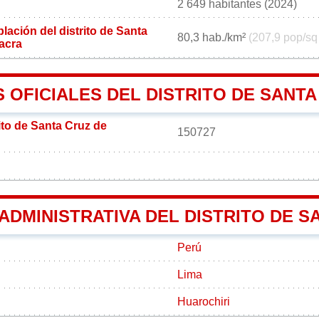
2 649 habitantes (2024)
ación del distrito de Santa
80,3 hab./km²
(207,9 pop/sq
acra
 OFICIALES DEL DISTRITO DE SANT
ito de Santa Cruz de
150727
 ADMINISTRATIVA DEL DISTRITO DE
Perú
Lima
Huarochiri