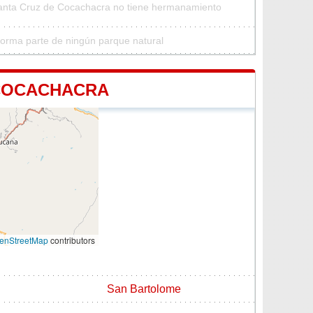
Santa Cruz de Cocachacra no tiene hermanamiento
orma parte de ningún parque natural
 COCACHACRA
enStreetMap
contributors
San Bartolome