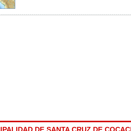
CIPALIDAD DE SANTA CRUZ DE COCA