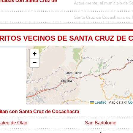
nadas con Santa Cruz de
Actualmente, el municipio de 
Santa Cruz de Cocachacra no f
TRITOS VECINOS DE SANTA CRUZ DE
+
−
Leaflet
|
Map data ©
Op
imitan con Santa Cruz de Cocachacra
ateo de Otao
San Bartolome