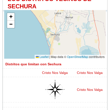
SECHURA
+
−
Leaflet
|
Map data ©
OpenStreetMap
contributors
Distritos que limitan con Sechura
Cristo Nos Valga
Cristo Nos Valga
Cristo Nos Valga