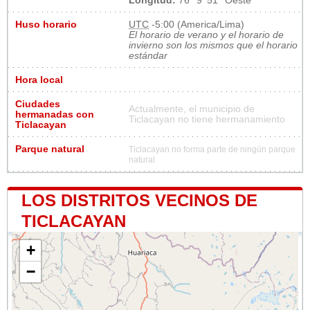
Longitud:
76° 9' 51'' Oeste
Huso horario
UTC
-5:00 (America/Lima)
El horario de verano y el horario de
invierno son los mismos que el horario
estándar
Hora local
Ciudades
Actualmente, el municipio de
hermanadas con
Ticlacayan no tiene hermanamiento
Ticlacayan
Parque natural
Ticlacayan no forma parte de ningún parque
natural
LOS DISTRITOS VECINOS DE
TICLACAYAN
+
−