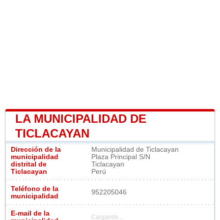
LA MUNICIPALIDAD DE
TICLACAYAN
Dirección de la
Municipalidad de Ticlacayan
municipalidad
Plaza Principal S/N
distrital de
Ticlacayan
Ticlacayan
Perú
Teléfono de la
952205046
municipalidad
E-mail de la
Cargando...