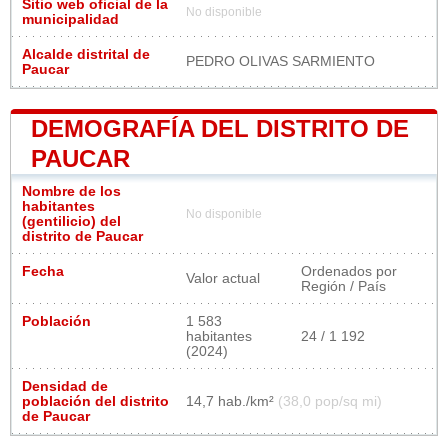
Sitio web oficial de la
No disponible
municipalidad
Alcalde distrital de
PEDRO OLIVAS SARMIENTO
Paucar
DEMOGRAFÍA DEL DISTRITO DE
PAUCAR
Nombre de los
habitantes
No disponible
(gentilicio) del
distrito de Paucar
Fecha
Ordenados por
Valor actual
Región / País
Población
1 583
habitantes
24 / 1 192
(2024)
Densidad de
población del distrito
14,7 hab./km²
(38,0 pop/sq mi)
de Paucar