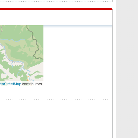
enStreetMap
contributors