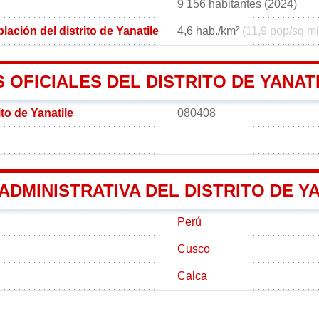
9 156 habitantes (2024)
ación del distrito de Yanatile
4,6 hab./km²
(11,9 pop/sq mi
OFICIALES DEL DISTRITO DE YANAT
ito de Yanatile
080408
 ADMINISTRATIVA DEL DISTRITO DE Y
Perú
Cusco
Calca