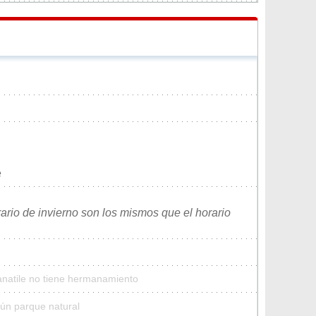
e
rario de invierno son los mismos que el horario
anatile no tiene hermanamiento
gún parque natural