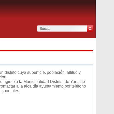
distrito cuya superficie, población, altitud y
ción.
rigirse a la Municipalidad Distrital de Yanatile
contactar a la alcaldía ayuntamiento por teléfono
disponibles.