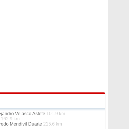
ejandro Velasco Astete
101.9 km
s
162.9 km
redo Mendivil Duarte
215.6 km