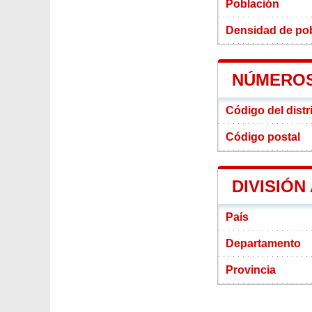
Población
Densidad de pobl
NÚMEROS 
Código del distr
Código postal
DIVISIÓN
País
Departamento
Provincia