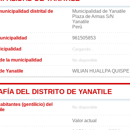
municipalidad distrital de
Municipalidad de Yanatile
Plaza de Armas S/N
Yanatile
Perú
unicipalidad
961505853
icipalidad
Cargando...
 de la municipalidad
No disponible
 de Yanatile
WILIAN HUALLPA QUISPE
ÍA DEL DISTRITO DE YANATILE
bitantes (gentilicio) del
No disponible
ile
Valor actual