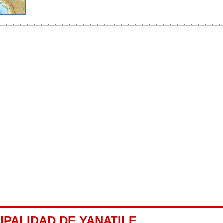
IPALIDAD DE YANATILE