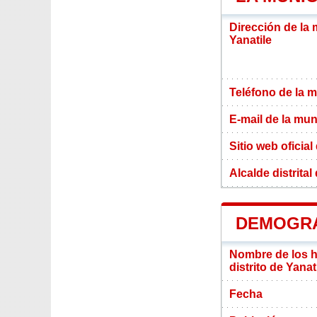
Dirección de la 
Yanatile
Teléfono de la m
E-mail de la mun
Sitio web oficial
Alcalde distrital
DEMOGRAF
Nombre de los ha
distrito de Yanat
Fecha