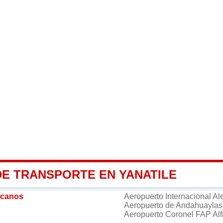
DE TRANSPORTE EN YANATILE
rcanos
Aeropuerto Internacional Al
Aeropuerto de Andahuayla
Aeropuerto Coronel FAP Alf