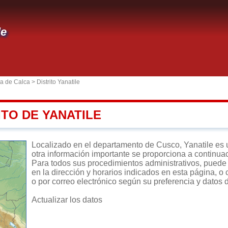
le
ia de Calca
>
Distrito Yanatile
ITO DE YANATILE
Localizado en el departamento de Cusco, Yanatile es un 
otra información importante se proporciona a continua
Para todos sus procedimientos administrativos, puede di
en la dirección y horarios indicados en esta página, o 
o por correo electrónico según su preferencia y datos 
Actualizar los datos