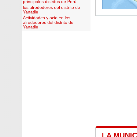
principales distritos de Perú
los alrededores del distrito de
Yanatile
Actividades y ocio en los
alrededores del distrito de
Yanatile
LA MUNIC