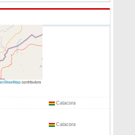
enStreetMap
contributors
Catacora
Catacora