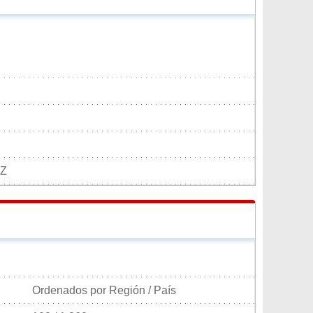
EZ
Ordenados por Región / País