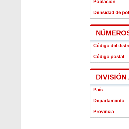
Población
Densidad de pob
NÚMEROS
Código del dist
Código postal
DIVISIÓN
País
Departamento
Provincia