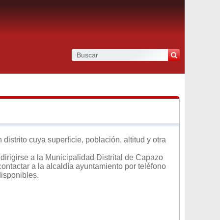
strito cuya superficie, población, altitud y otra
irigirse a la Municipalidad Distrital de Capazo
contactar a la alcaldía ayuntamiento por teléfono
disponibles.