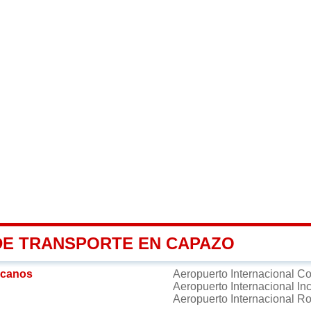
DE TRANSPORTE EN CAPAZO
rcanos
Aeropuerto Internacional C
Aeropuerto Internacional 
Aeropuerto Internacional R