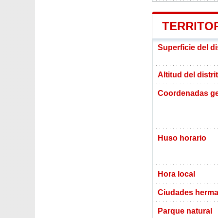
TERRITOR
Superficie del d
Altitud del dist
Coordenadas ge
Huso horario
Hora local
Ciudades herm
Parque natural