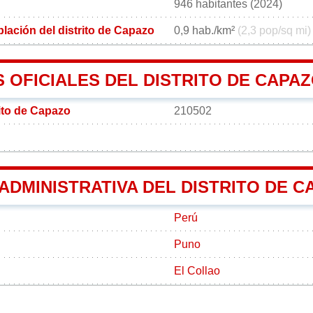
946 habitantes (2024)
lación del distrito de Capazo
0,9 hab./km²
(2,3 pop/sq mi)
 OFICIALES DEL DISTRITO DE CAPA
rito de Capazo
210502
 ADMINISTRATIVA DEL DISTRITO DE 
Perú
Puno
El Collao