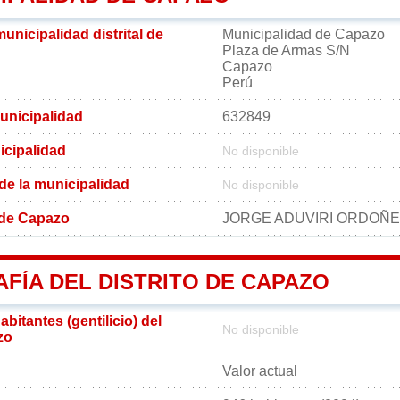
municipalidad distrital de
Municipalidad de Capazo
Plaza de Armas S/N
Capazo
Perú
unicipalidad
632849
icipalidad
No disponible
 de la municipalidad
No disponible
l de Capazo
JORGE ADUVIRI ORDOÑ
FÍA DEL DISTRITO DE CAPAZO
bitantes (gentilicio) del
No disponible
zo
Valor actual