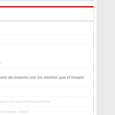
e
rario de invierno son los mismos que el horario
Capazo no tiene hermanamiento
ún parque natural