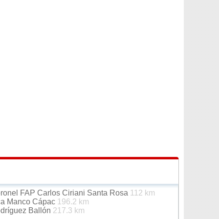
oronel FAP Carlos Ciriani Santa Rosa
112 km
Inca Manco Cápac
196.2 km
odríguez Ballón
217.3 km