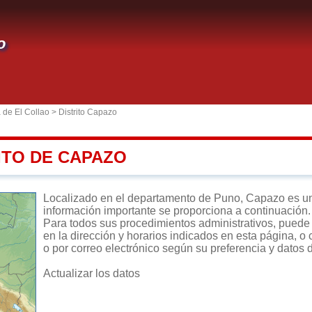
o
 de El Collao
>
Distrito Capazo
ITO DE CAPAZO
Localizado en el departamento de Puno, Capazo es un di
información importante se proporciona a continuación.
Para todos sus procedimientos administrativos, puede d
en la dirección y horarios indicados en esta página, o 
o por correo electrónico según su preferencia y datos 
Actualizar los datos