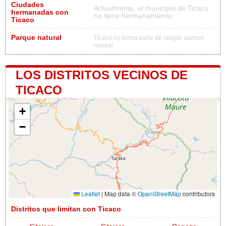
Ciudades
Actualmente, el municipio de Ticaco
hermanadas con
no tiene hermanamiento
Ticaco
Parque natural
Ticaco no forma parte de ningún parque
natural
LOS DISTRITOS VECINOS DE
TICACO
+
−
Leaflet
|
Map data ©
OpenStreetMap
contributors
Distritos que limitan con Ticaco