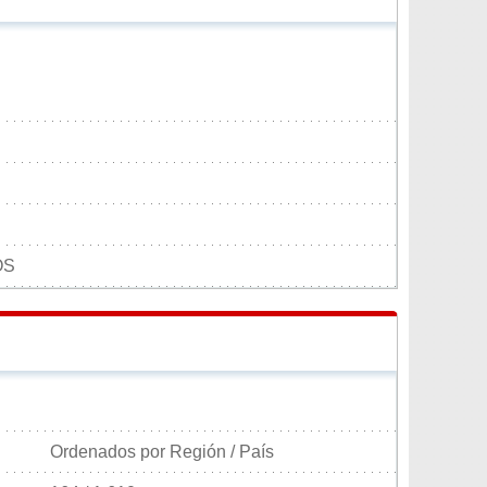
OS
Ordenados por Región / País