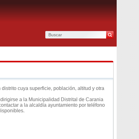
strito cuya superficie, población, altitud y otra
irigirse a la Municipalidad Distrital de Carania
contactar a la alcaldía ayuntamiento por teléfono
disponibles.