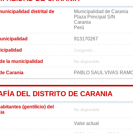
municipalidad distrital de
Municipalidad de Carania
Plaza Principal S/N
Carania
Perú
unicipalidad
913170267
icipalidad
Cargando...
 de la municipalidad
No disponible
 de Carania
PABLO SAUL VIVAS RAM
FÍA DEL DISTRITO DE CARANIA
bitantes (gentilicio) del
No disponible
nia
Valor actual