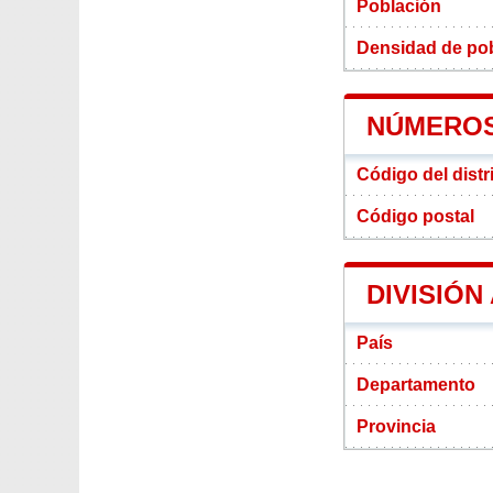
Población
Densidad de pobl
NÚMEROS 
Código del distr
Código postal
DIVISIÓN
País
Departamento
Provincia