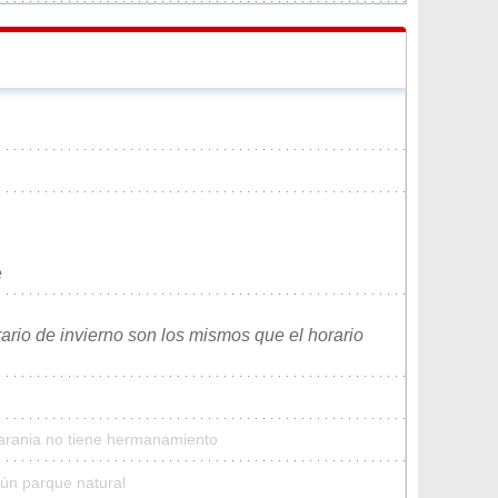
e
rario de invierno son los mismos que el horario
Carania no tiene hermanamiento
gún parque natural