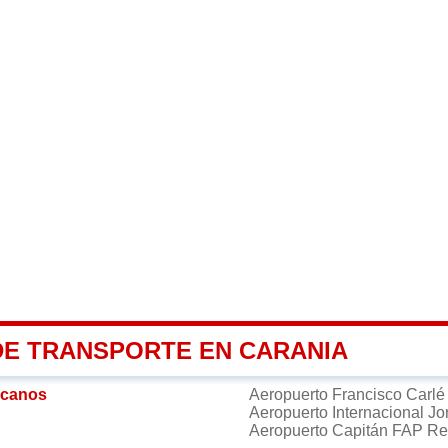
DE TRANSPORTE EN CARANIA
rcanos
Aeropuerto Francisco Carl
Aeropuerto Internacional J
Aeropuerto Capitán FAP Re