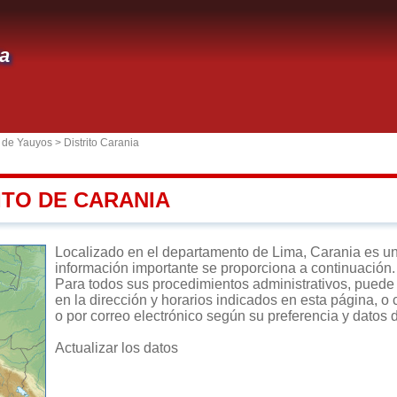
a
a de Yauyos
>
Distrito Carania
ITO DE CARANIA
Localizado en el departamento de Lima, Carania es un di
información importante se proporciona a continuación.
Para todos sus procedimientos administrativos, puede d
en la dirección y horarios indicados en esta página, o 
o por correo electrónico según su preferencia y datos 
Actualizar los datos