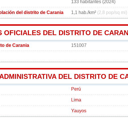
133 habitantes (2024)
ación del distrito de Carania
1,1 hab./km²
(2,8 pop/sq mi)
OFICIALES DEL DISTRITO DE CARAN
ito de Carania
151007
 ADMINISTRATIVA DEL DISTRITO DE C
Perú
Lima
Yauyos